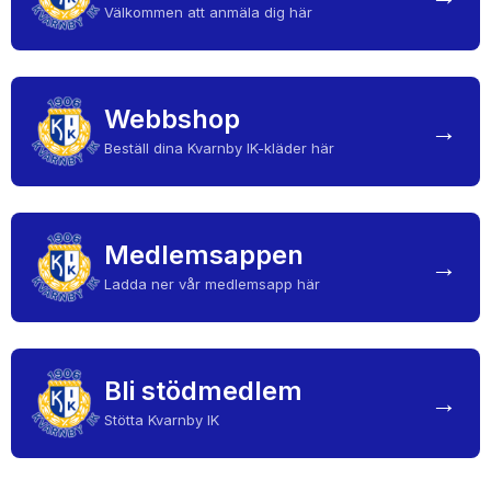
Välkommen att anmäla dig här
DOKUMENT
MEDLEMSKAP
Webbshop
LEDARE
→
Beställ dina Kvarnby IK-kläder här
KONTAKT
Medlemsappen
→
Ladda ner vår medlemsapp här
Bli stödmedlem
→
Stötta Kvarnby IK