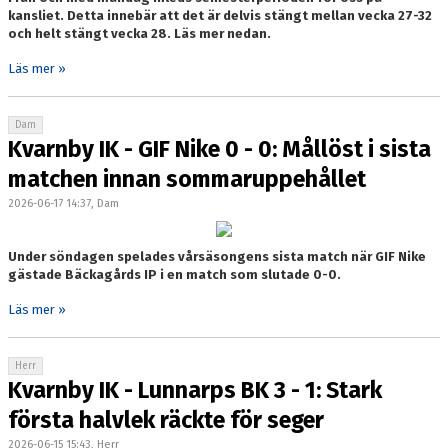
kansliet. Detta innebär att det är delvis stängt mellan vecka 27-32
och helt stängt vecka 28. Läs mer nedan.
Läs mer »
Dam
Kvarnby IK - GIF Nike 0 - 0: Mållöst i sista
matchen innan sommaruppehållet
2026-06-17 14:37, Dam
Under söndagen spelades vårsäsongens sista match när GIF Nike
gästade Bäckagårds IP i en match som slutade 0-0.
Läs mer »
Herr
Kvarnby IK - Lunnarps BK 3 - 1: Stark
första halvlek räckte för seger
2026-06-15 15:43, Herr