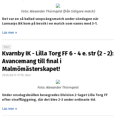
Foto: Alexander Thörnqvist (från tidigare match)
Det var en så kallad sexpoängsmatch under söndagen när
Lunnarps BK kom på besök i en match som vanns med 3-1.
Läs mer »
Herr
Kvarnby IK - Lilla Torg FF 6 - 4 e. str (2 - 2):
Avancemang till final i
Malmömästerskapet!
2026-06-11 17:19, Herr
Foto: Alexander Thörnqvist
Under onsdagskvällen besegrades Division 2-laget Lilla Torg FF
efter straffläggning, där det blev 2-2 under ordinarie tid.
Läs mer »