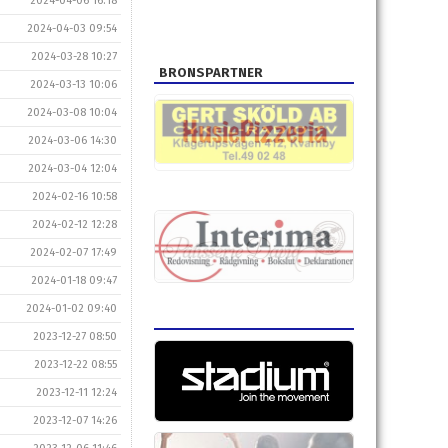
2024-04-06 16:18
2024-04-03 09:54
2024-03-28 10:27
BRONSPARTNER
2024-03-13 10:06
2024-03-08 10:04
2024-03-06 14:30
2024-03-04 12:04
2024-02-16 10:58
2024-02-12 12:28
2024-02-07 17:49
2024-01-18 09:47
2024-01-02 09:40
2023-12-27 08:50
2023-12-22 08:55
2023-12-11 12:24
2023-12-07 14:26