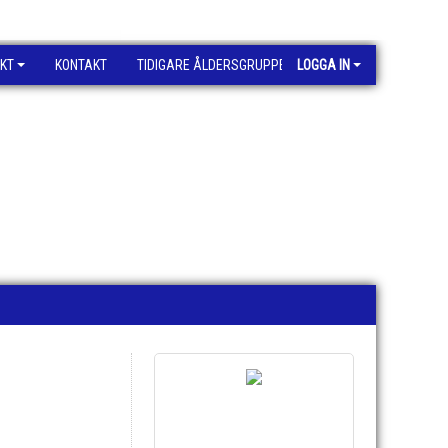
KT
KONTAKT
TIDIGARE ÅLDERSGRUPPER
LOGGA IN