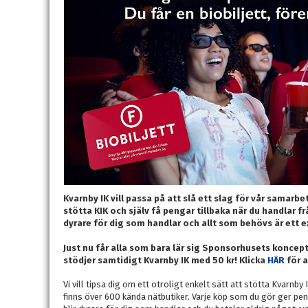
Kvarnby IK vill passa på att slå ett slag för vår samar
stötta KIK och själv få pengar tillbaka när du handlar fr
dyrare för dig som handlar och allt som behövs är ett e
Just nu får alla som bara lär sig Sponsorhusets koncept e
stödjer samtidigt Kvarnby IK med 50 kr! Klicka
HÄR
för a
Vi vill tipsa dig om ett otroligt enkelt sätt att stötta Kvarnb
finns över 600 kända nätbutiker. Varje köp som du gör ger peng