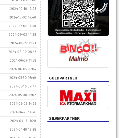
2024-11-05 12:08
2024-10-10 19:25
2024-10-02 14:40
2024-09-06 14:50
2024-09-03 14:28
2024-08-22 11:21
2024-08-09 08:47
2024-06-29 11:58
2024-06-05 16:04
2024-05-30 16:40
GULDPARTNER
2024-05-16 09:47
2024-05-08 16:02
2024-05-03 14:25
2024-04-25 14:46
SILVERPARTNER
2024-04-17 11:20
2024-04-10 12:28