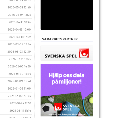
2026-05-21 14:29
2026-05-08 12:40
2026-05-04 13:25
2026-04-15 10:45
2026-04-13 10:00
2026-03-18 17:59
SAMARBETSPARTNER
2026-03-09 17:34
2026-03-03 12:39
2026-02-11 12:25
2026-02-05 14:50
2026-01-30 15:24
2026-01-09 09:41
2026-01-06 11:09
2025-12-09 23:04
2025-10-24 17:57
2025-08-15 11:14