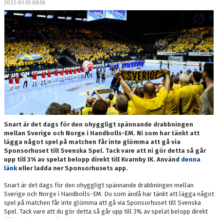
2022-01-25 08:56
DOKUMENT
MEDLEMSKAP
LEDARE
KONTAKT
Snart är det dags för den ohyggligt spännande drabbningen
mellan Sverige och Norge i Handbolls-EM. Ni som har tänkt att
lägga något spel på matchen får inte glömma att gå via
Sponsorhuset till Svenska Spel. Tack vare att ni gör detta så går
upp till 3% av spelat belopp direkt till Kvarnby IK. Använd
denna
länk
eller ladda ner Sponsorhusets app.
Snart är det dags för den ohyggligt spännande drabbningen mellan
Sverige och Norge i Handbolls-EM. Du som ändå har tänkt att lägga något
spel på matchen får inte glömma att gå via Sponsorhuset till Svenska
Spel. Tack vare att du gör detta så går upp till 3% av spelat belopp direkt