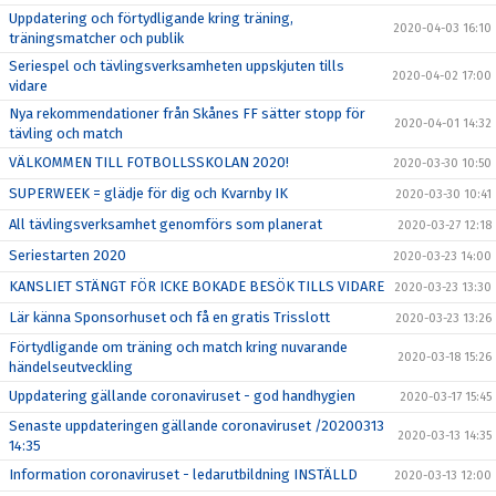
Uppdatering och förtydligande kring träning,
2020-04-03 16:10
träningsmatcher och publik
Seriespel och tävlingsverksamheten uppskjuten tills
2020-04-02 17:00
vidare
Nya rekommendationer från Skånes FF sätter stopp för
2020-04-01 14:32
tävling och match
VÄLKOMMEN TILL FOTBOLLSSKOLAN 2020!
2020-03-30 10:50
SUPERWEEK = glädje för dig och Kvarnby IK
2020-03-30 10:41
All tävlingsverksamhet genomförs som planerat
2020-03-27 12:18
Seriestarten 2020
2020-03-23 14:00
KANSLIET STÄNGT FÖR ICKE BOKADE BESÖK TILLS VIDARE
2020-03-23 13:30
Lär känna Sponsorhuset och få en gratis Trisslott
2020-03-23 13:26
Förtydligande om träning och match kring nuvarande
2020-03-18 15:26
händelseutveckling
Uppdatering gällande coronaviruset - god handhygien
2020-03-17 15:45
Senaste uppdateringen gällande coronaviruset /20200313
2020-03-13 14:35
14:35
Information coronaviruset - ledarutbildning INSTÄLLD
2020-03-13 12:00