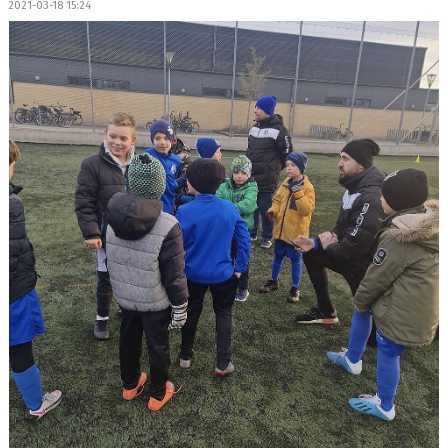
2021-03-18 15:24
DOKUMENT
MEDLEMSKAP
LEDARE
KONTAKT