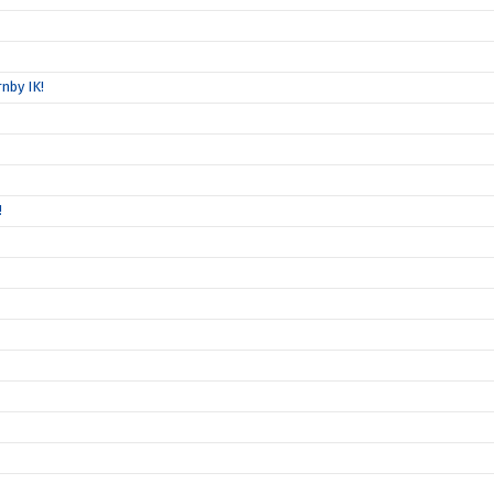
nby IK!
!