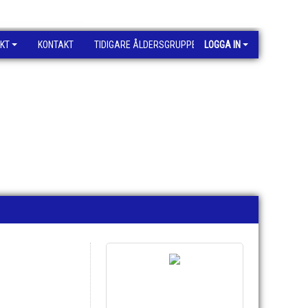
KT
KONTAKT
TIDIGARE ÅLDERSGRUPPER
LOGGA IN