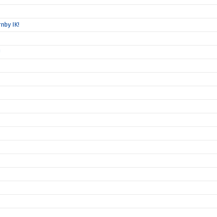
nby IK!
!