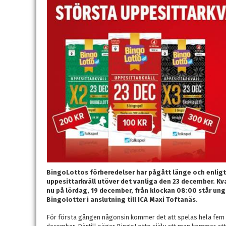
BingoLottos förberedelser har pågått länge och enligt
uppesittarkväll utöver det vanliga den 23 december. Kva
nu på lördag, 19 december, från klockan 08:00 står ung
Bingolotter i anslutning till ICA Maxi Toftanäs.
För första gången någonsin kommer det att spelas hela fem 