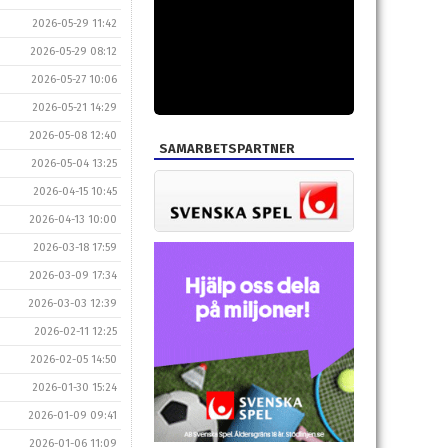
2026-05-29 11:42
2026-05-29 08:12
2026-05-27 10:06
2026-05-21 14:29
2026-05-08 12:40
SAMARBETSPARTNER
2026-05-04 13:25
2026-04-15 10:45
2026-04-13 10:00
2026-03-18 17:59
2026-03-09 17:34
2026-03-03 12:39
2026-02-11 12:25
2026-02-05 14:50
2026-01-30 15:24
2026-01-09 09:41
2026-01-06 11:09