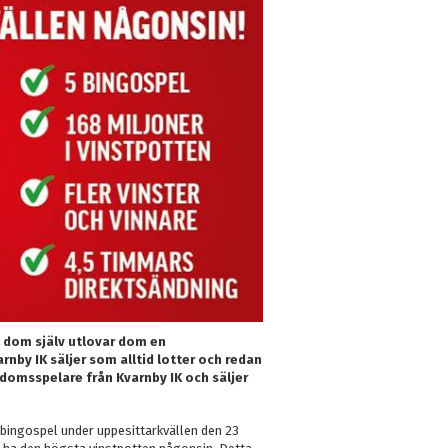
 dom själv utlovar dom en
rnby IK säljer som alltid lotter och redan
domsspelare från Kvarnby IK och säljer
bingospel under uppesittarkvällen den 23