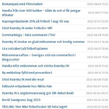
Biokampanj med Filmstaden!
2023-08-30 11:33
Handla från över 600 butiker - både du och vi får pengar
2023-08-17 11:54
tillbaka!
Kupongerbjudande 25% på fotboll 1 aug-30 sep
2023-07-31 23:59
Stöd Kvarnby IK under Fotbolls-VM!
2023-07-20 08:59
Sommarbingo - hela sommaren i TV4!
2023-06-28 11:06
Kvarnby IK önskar en glad midsommar och trevlig sommar
2023-06-22 16:48
Lira solsäkert på fotbollsplanen
2023-06-21 15:08
Midsommarsafton – Sveriges största sommarfest i
2023-06-19 11:06
BingoLotto!
Handla inför midsommar och stötta Kvarnby IK!
2023-06-15 11:43
Ny webbshop fylld med presentkort
2023-06-13 12:16
Stöd Kvarnby IK med din resa!
2023-06-08 11:00
Exklusivt erbjudande hos Nikita Hair
2023-06-07 14:04
Kvarnby IK:s ungdomsansvarig gör EM-debut ikväll
2023-06-02 09:21
Bertil Sandgrens Dag 2023
2023-05-29 23:10
TÄVLING: Vinn Nike fotbollsskor till hela laget!
2023-05-25 12:00