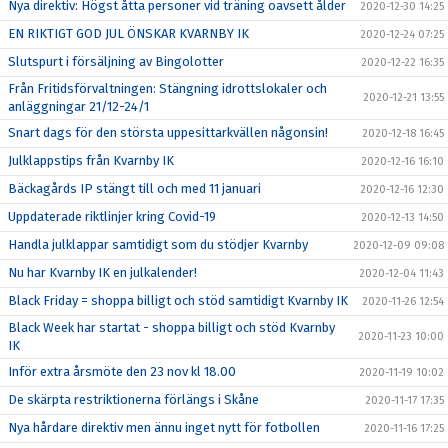
Nya direktiv: Högst åtta personer vid träning oavsett ålder
2020-12-30 14:25
EN RIKTIGT GOD JUL ÖNSKAR KVARNBY IK
2020-12-24 07:25
Slutspurt i försäljning av Bingolotter
2020-12-22 16:35
Från Fritidsförvaltningen: Stängning idrottslokaler och
2020-12-21 13:55
anläggningar 21/12-24/1
Snart dags för den största uppesittarkvällen någonsin!
2020-12-18 16:45
Julklappstips från Kvarnby IK
2020-12-16 16:10
Bäckagårds IP stängt till och med 11 januari
2020-12-16 12:30
Uppdaterade riktlinjer kring Covid-19
2020-12-13 14:50
Handla julklappar samtidigt som du stödjer Kvarnby
2020-12-09 09:08
Nu har Kvarnby IK en julkalender!
2020-12-04 11:43
Black Friday = shoppa billigt och stöd samtidigt Kvarnby IK
2020-11-26 12:54
Black Week har startat - shoppa billigt och stöd Kvarnby
2020-11-23 10:00
IK
Inför extra årsmöte den 23 nov kl 18.00
2020-11-19 10:02
De skärpta restriktionerna förlängs i Skåne
2020-11-17 17:35
Nya hårdare direktiv men ännu inget nytt för fotbollen
2020-11-16 17:25