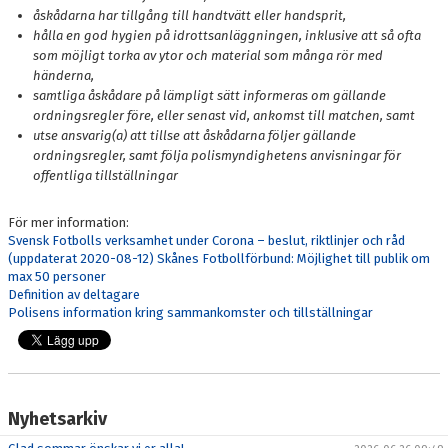
åskådarna har tillgång till handtvätt eller handsprit,
hålla en god hygien på idrottsanläggningen, inklusive att så ofta
som möjligt torka av ytor och material som många rör med
händerna,
samtliga åskådare på lämpligt sätt informeras om gällande
ordningsregler före, eller senast vid, ankomst till matchen, samt
utse ansvarig(a) att tillse att åskådarna följer gällande
ordningsregler, samt följa polismyndighetens anvisningar för
offentliga tillställningar
För mer information:
Svensk Fotbolls verksamhet under Corona – beslut, riktlinjer och råd
(uppdaterat 2020-08-12)
Skånes Fotbollförbund: Möjlighet till publik om
max 50 personer
Definition av deltagare
Polisens information kring sammankomster och tillställningar
Nyhetsarkiv