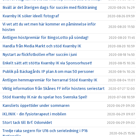
Ikväll är det återigen dags för succén med flickträning
2020-08-26 14:29
Kvarnby IK söker ideell fotograf
2020-08-26 09:59
Vi vet att du vet men här kommer en påminnelse inför
2020-08-20 11:50
hösten
Äntligen höstpremiär för BingoLotto på söndag!
2020-08-20 11:45
Handla från Media Markt och stöd Kvarnby IK
2020-08-20 10:59
Nystart av flickfotbollen efter succén i juni
2020-08-18 14:50
Enkelt sätt att stötta Kvarnby IK via Sponsorhuset!
2020-08-15 10:36
Publik på Bäckagårds IP plan A om max 50 personer
2020-08-14 10:26
Äntligen hemmapremiär för herrarna! Stöd Kvarnby IK
2020-08-04 11:01
Viktig information från Skånes FF inför höstens seriestart
2020-07-27 12:00
Stöd Kvarnby IK när du spelar hos Svenska Spel!
2020-07-08 10:59
Kansliets öppettider under sommaren
2020-06-29 09:30
iKLINIK - din fysioterapeut i mobilen
2020-06-29 09:07
Stort tack till Brf. Odonvidet
2020-06-29 09:02
Tredje raka segern för U16 och serieledning i P16
2020-06-25 15:56