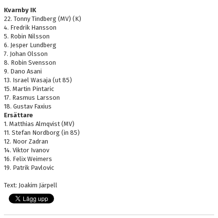
Kvarnby IK
22. Tonny Tindberg (MV) (K)
4. Fredrik Hansson
5. Robin Nilsson
6. Jesper Lundberg
7. Johan Olsson
8. Robin Svensson
9. Dano Asani
13. Israel Wasaja (ut 85)
15. Martin Pintaric
17. Rasmus Larsson
18. Gustav Faxius
Ersättare
1. Matthias Almqvist (MV)
11. Stefan Nordborg (in 85)
12. Noor Zadran
14. Viktor Ivanov
16. Felix Weimers
19. Patrik Pavlovic
Text: Joakim Järpell