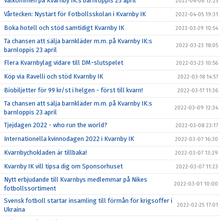
Välkommen på Kvarnby IK:s barnloppis 23 april
2022-04-06 12:25
Vårtecken: Nystart för Fotbollsskolan i Kvarnby IK
2022-04-05 19:31
Boka hotell och stöd samtidigt Kvarnby IK
2022-03-29 10:54
Ta chansen att sälja barnkläder m.m. på Kvarnby IK:s
2022-03-23 18:05
barnloppis 23 april
Flera Kvarnbylag vidare till DM-slutspelet
2022-03-23 10:56
Köp via Ravelli och stöd Kvarnby IK
2022-03-18 14:57
Biobiljetter för 99 kr/st i helgen - först till kvarn!
2022-03-17 11:36
Ta chansen att sälja barnkläder m.m. på Kvarnby IK:s
2022-03-09 12:34
barnloppis 23 april
Tjejdagen 2022 - who run the world?
2022-03-08 23:17
Internationella kvinnodagen 2022 i Kvarnby IK
2022-03-07 16:30
Kvarnbychokladen är tillbaka!
2022-03-07 13:29
Kvarnby IK vill tipsa dig om Sponsorhuset
2022-03-07 11:23
Nytt erbjudande till Kvarnbys medlemmar på Nikes
2022-03-01 10:00
fotbollssortiment
Svensk fotboll startar insamling till förmån för krigsoffer i
2022-02-25 17:01
Ukraina