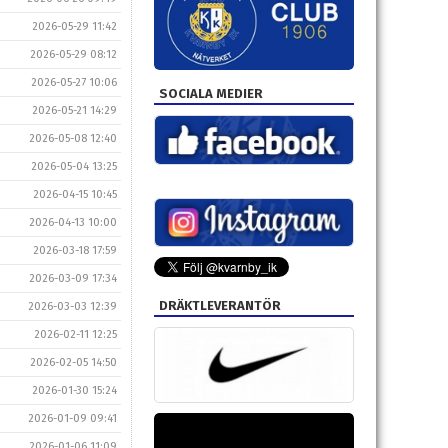
2026-05-29 11:42
2026-05-29 08:12
2026-05-27 10:06
SOCIALA MEDIER
2026-05-21 14:29
2026-05-08 12:40
2026-05-04 13:25
2026-04-15 10:45
2026-04-13 10:00
2026-03-18 17:59
2026-03-09 17:34
DRÄKTLEVERANTÖR
2026-03-03 12:39
2026-02-11 12:25
2026-02-05 14:50
2026-01-30 15:24
2026-01-09 09:41
2026-01-06 11:09