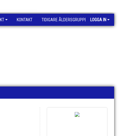
KT
KONTAKT
TIDIGARE ÅLDERSGRUPPER
LOGGA IN