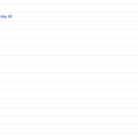
nby IK!
!