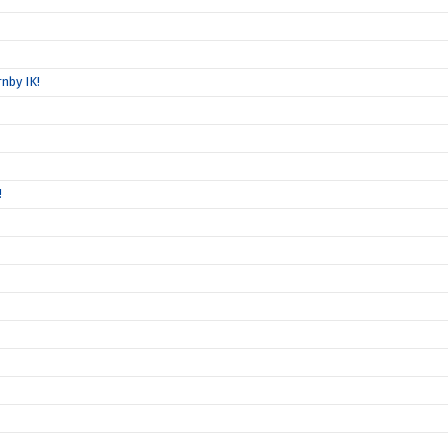
nby IK!
!