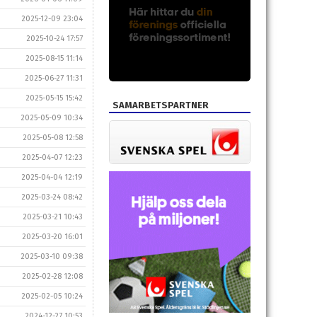
2025-12-09 23:04
2025-10-24 17:57
2025-08-15 11:14
2025-06-27 11:31
2025-05-15 15:42
SAMARBETSPARTNER
2025-05-09 10:34
2025-05-08 12:58
2025-04-07 12:23
2025-04-04 12:19
2025-03-24 08:42
2025-03-21 10:43
2025-03-20 16:01
2025-03-10 09:38
2025-02-28 12:08
2025-02-05 10:24
2024-12-27 10:53