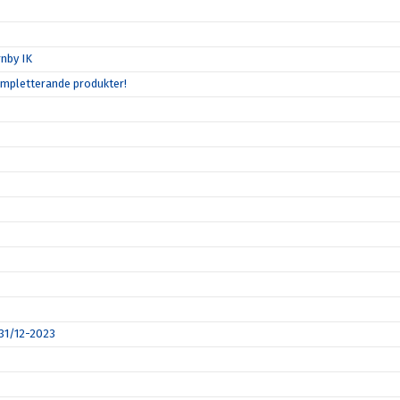
nby IK
ompletterande produkter!
 31/12-2023