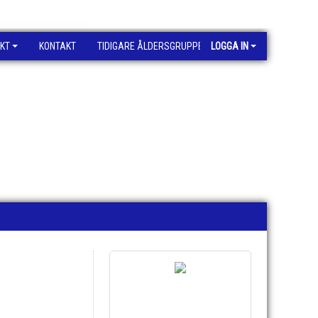
KT
KONTAKT
TIDIGARE ÅLDERSGRUPPER
LOGGA IN