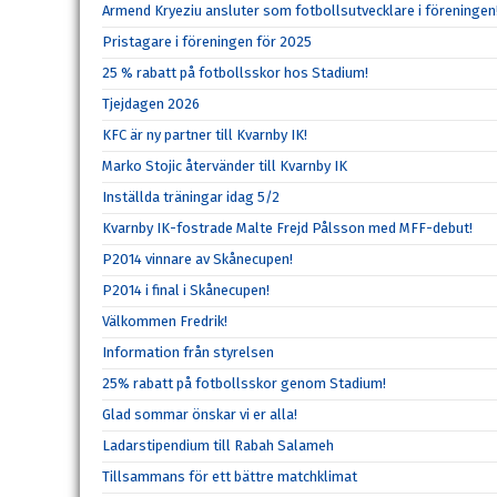
Armend Kryeziu ansluter som fotbollsutvecklare i föreningen
Pristagare i föreningen för 2025
25 % rabatt på fotbollsskor hos Stadium!
Tjejdagen 2026
KFC är ny partner till Kvarnby IK!
Marko Stojic återvänder till Kvarnby IK
Inställda träningar idag 5/2
Kvarnby IK-fostrade Malte Frejd Pålsson med MFF-debut!
P2014 vinnare av Skånecupen!
P2014 i final i Skånecupen!
Välkommen Fredrik!
Information från styrelsen
25% rabatt på fotbollsskor genom Stadium!
Glad sommar önskar vi er alla!
Ladarstipendium till Rabah Salameh
Tillsammans för ett bättre matchklimat