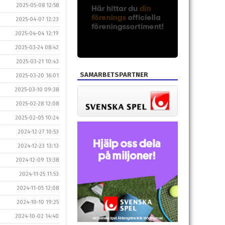
2025-05-08 12:58
2025-04-07 12:23
2025-04-04 12:19
2025-03-24 08:42
2025-03-21 10:43
SAMARBETSPARTNER
2025-03-20 16:01
2025-03-10 09:38
2025-02-28 12:08
2025-02-05 10:24
2024-12-27 10:53
2024-12-23 13:13
2024-12-09 13:38
2024-11-25 11:53
2024-11-05 12:08
2024-10-10 19:25
2024-10-02 14:40