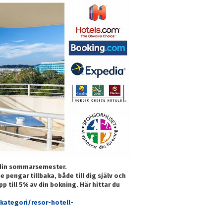
r din sommarsemester.
 pengar tillbaka, både till dig själv och
upp till 5% av din bokning. Här hittar du
ategori/resor-hotell-