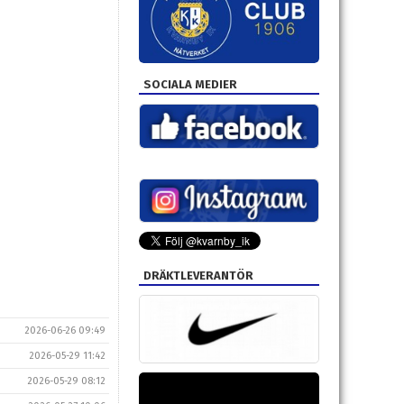
SOCIALA MEDIER
DRÄKTLEVERANTÖR
2026-06-26 09:49
2026-05-29 11:42
2026-05-29 08:12