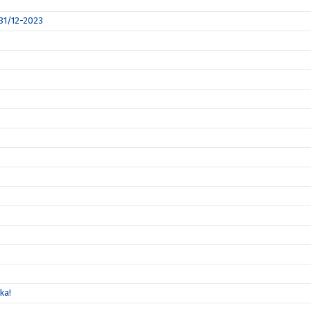
 31/12-2023
ka!