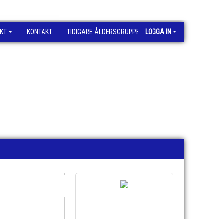
KT
KONTAKT
TIDIGARE ÅLDERSGRUPPER
LOGGA IN