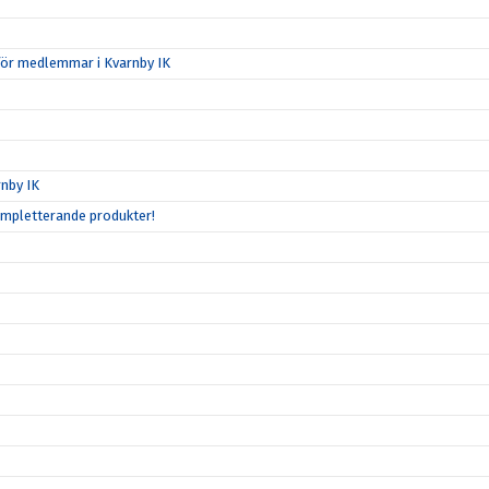
för medlemmar i Kvarnby IK
nby IK
ompletterande produkter!