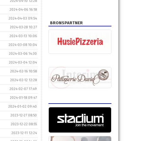
2024-04-10 12:28
2024-04-06 16:18
2024-04-03 09:54
BRONSPARTNER
2024-03-28 10:27
2024-03-13 10:06
2024-03-08 10:04
2024-03-06 14:30
2024-03-04 12:04
2024-02-16 10:58
2024-02-12 12:28
2024-02-07 17:49
2024-01-18 09:47
2024-01-02 09:40
2023-12-27 08:50
2023-12-22 08:55
2023-12-11 12:24