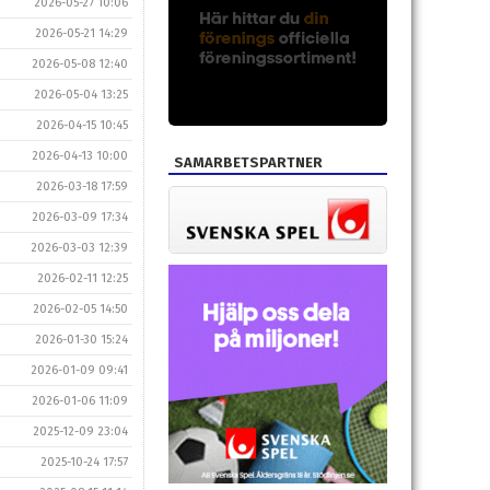
2026-05-27 10:06
2026-05-21 14:29
2026-05-08 12:40
2026-05-04 13:25
2026-04-15 10:45
2026-04-13 10:00
SAMARBETSPARTNER
2026-03-18 17:59
2026-03-09 17:34
2026-03-03 12:39
2026-02-11 12:25
2026-02-05 14:50
2026-01-30 15:24
2026-01-09 09:41
2026-01-06 11:09
2025-12-09 23:04
2025-10-24 17:57