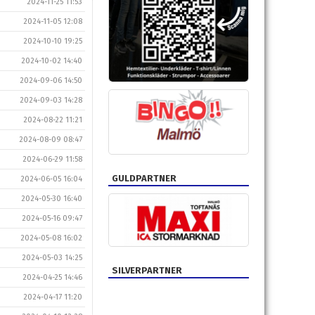
2024-11-25 11:53
2024-11-05 12:08
2024-10-10 19:25
2024-10-02 14:40
2024-09-06 14:50
2024-09-03 14:28
2024-08-22 11:21
2024-08-09 08:47
2024-06-29 11:58
GULDPARTNER
2024-06-05 16:04
2024-05-30 16:40
2024-05-16 09:47
2024-05-08 16:02
2024-05-03 14:25
SILVERPARTNER
2024-04-25 14:46
2024-04-17 11:20