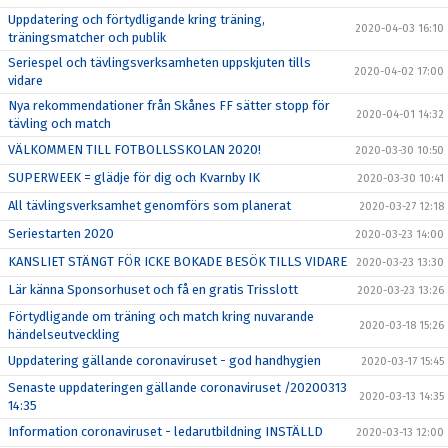
Uppdatering och förtydligande kring träning,
2020-04-03 16:10
träningsmatcher och publik
Seriespel och tävlingsverksamheten uppskjuten tills
2020-04-02 17:00
vidare
Nya rekommendationer från Skånes FF sätter stopp för
2020-04-01 14:32
tävling och match
VÄLKOMMEN TILL FOTBOLLSSKOLAN 2020!
2020-03-30 10:50
SUPERWEEK = glädje för dig och Kvarnby IK
2020-03-30 10:41
All tävlingsverksamhet genomförs som planerat
2020-03-27 12:18
Seriestarten 2020
2020-03-23 14:00
KANSLIET STÄNGT FÖR ICKE BOKADE BESÖK TILLS VIDARE
2020-03-23 13:30
Lär känna Sponsorhuset och få en gratis Trisslott
2020-03-23 13:26
Förtydligande om träning och match kring nuvarande
2020-03-18 15:26
händelseutveckling
Uppdatering gällande coronaviruset - god handhygien
2020-03-17 15:45
Senaste uppdateringen gällande coronaviruset /20200313
2020-03-13 14:35
14:35
Information coronaviruset - ledarutbildning INSTÄLLD
2020-03-13 12:00