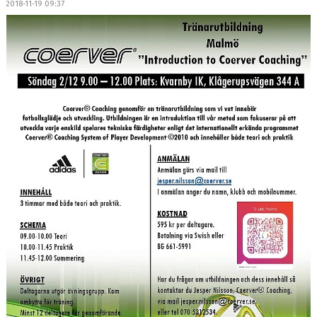
2018-11-19 09:37
DOKUMENT
MEDLEMSKAP
LEDARE
KONTAKT