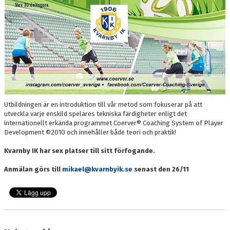
Utbildningen är en introduktion till vår metod som fokuserar på att
utveckla varje enskild spelares tekniska färdigheter enligt det
internationellt erkända programmet Coerver® Coaching System of Player
Development ©2010 och innehåller både teori och praktik!
Kvarnby IK har sex platser till sitt förfogande.
Anmälan görs till
mikael@kvarnbyik.se
senast den 26/11