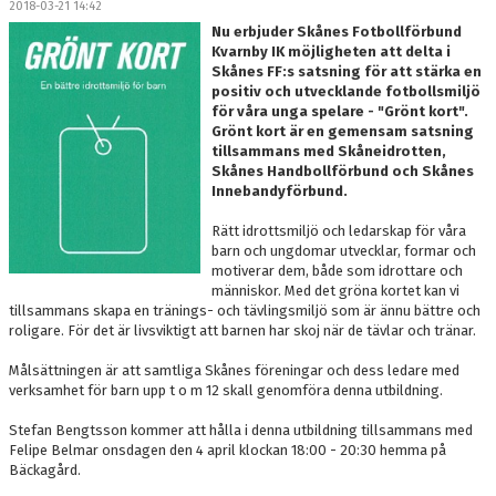
2018-03-21 14:42
DOKUMENT
Nu erbjuder Skånes Fotbollförbund
Kvarnby IK möjligheten att delta i
MEDLEMSKAP
Skånes FF:s satsning för att stärka en
positiv och utvecklande fotbollsmiljö
för våra unga spelare - "Grönt kort".
LEDARE
Grönt kort är en gemensam satsning
tillsammans med Skåneidrotten,
KONTAKT
Skånes Handbollförbund och Skånes
Innebandyförbund.
Rätt idrottsmiljö och ledarskap för våra
barn och ungdomar utvecklar, formar och
motiverar dem, både som idrottare och
människor. Med det gröna kortet kan vi
tillsammans skapa en tränings- och tävlingsmiljö som är ännu bättre och
roligare. För det är livsviktigt att barnen har skoj när de tävlar och tränar.
Målsättningen är att samtliga Skånes föreningar och dess ledare med
verksamhet för barn upp t o m 12 skall genomföra denna utbildning.
Stefan Bengtsson kommer att hålla i denna utbildning tillsammans med
Felipe Belmar onsdagen den 4 april klockan 18:00 - 20:30 hemma på
Bäckagård.