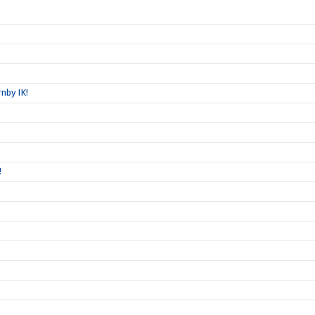
nby IK!
!