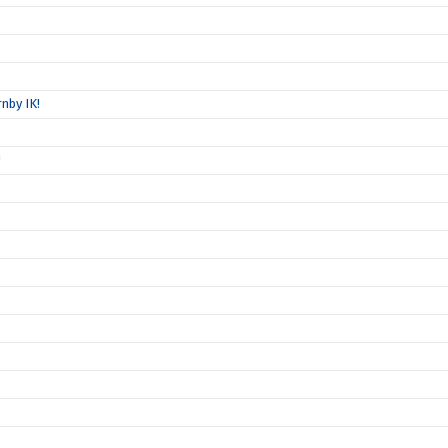
nby IK!
!