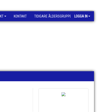
KT
KONTAKT
TIDIGARE ÅLDERSGRUPPER
LOGGA IN