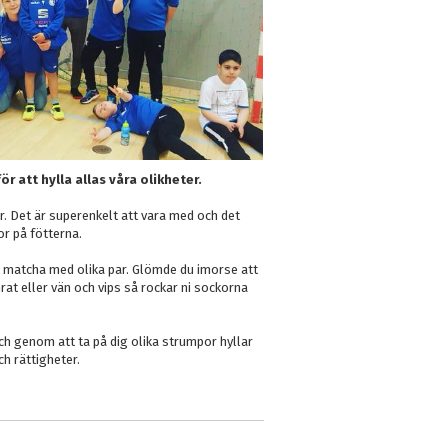
 att hylla allas våra olikheter.
r. Det är superenkelt att vara med och det
por på fötterna.
 matcha med olika par. Glömde du imorse att
rat eller vän och vips så rockar ni sockorna
 genom att ta på dig olika strumpor hyllar
ch rättigheter.