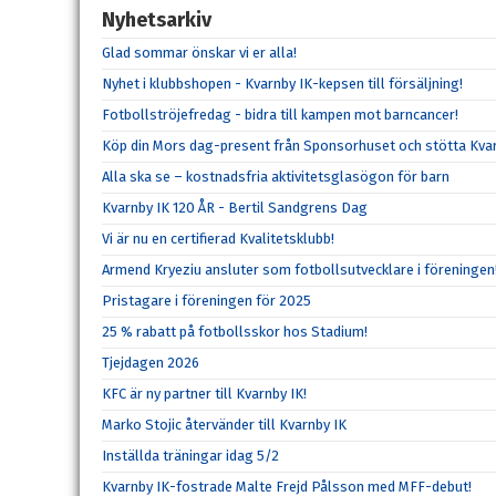
Nyhetsarkiv
Glad sommar önskar vi er alla!
Nyhet i klubbshopen - Kvarnby IK-kepsen till försäljning!
Fotbollströjefredag - bidra till kampen mot barncancer!
Köp din Mors dag-present från Sponsorhuset och stötta Kvar
Alla ska se – kostnadsfria aktivitetsglasögon för barn
Kvarnby IK 120 ÅR - Bertil Sandgrens Dag
Vi är nu en certifierad Kvalitetsklubb!
Armend Kryeziu ansluter som fotbollsutvecklare i föreningen
Pristagare i föreningen för 2025
25 % rabatt på fotbollsskor hos Stadium!
Tjejdagen 2026
KFC är ny partner till Kvarnby IK!
Marko Stojic återvänder till Kvarnby IK
Inställda träningar idag 5/2
Kvarnby IK-fostrade Malte Frejd Pålsson med MFF-debut!