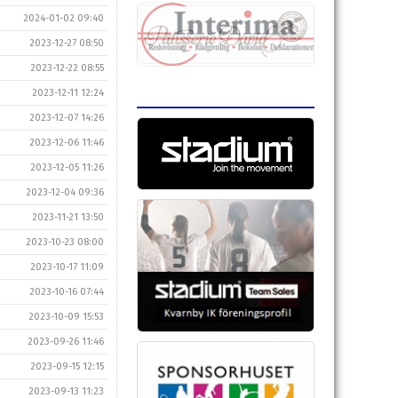
2024-01-02 09:40
2023-12-27 08:50
2023-12-22 08:55
2023-12-11 12:24
2023-12-07 14:26
2023-12-06 11:46
2023-12-05 11:26
2023-12-04 09:36
2023-11-21 13:50
2023-10-23 08:00
2023-10-17 11:09
2023-10-16 07:44
2023-10-09 15:53
2023-09-26 11:46
2023-09-15 12:15
2023-09-13 11:23