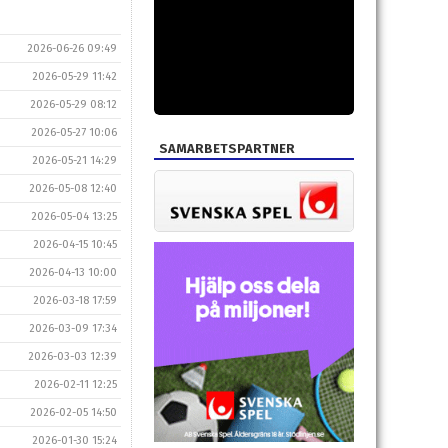
2026-06-26 09:49
2026-05-29 11:42
2026-05-29 08:12
2026-05-27 10:06
SAMARBETSPARTNER
2026-05-21 14:29
2026-05-08 12:40
2026-05-04 13:25
2026-04-15 10:45
2026-04-13 10:00
2026-03-18 17:59
2026-03-09 17:34
2026-03-03 12:39
2026-02-11 12:25
2026-02-05 14:50
2026-01-30 15:24