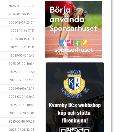
2026-01-09 09:41
2026-01-06 11:09
2025-12-09 23:04
2025-10-24 17:57
2025-08-15 11:14
2025-06-27 11:31
2025-05-15 15:42
2025-05-09 10:34
2025-05-08 12:58
2025-04-07 12:23
2025-04-04 12:19
2025-03-24 08:42
2025-03-21 10:43
2025-03-20 16:01
2025-03-10 09:38
2025-02-28 12:08