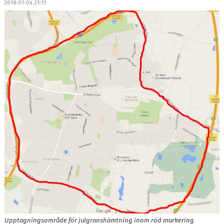
2018-01-04 21:11
DOKUMENT
MEDLEMSKAP
LEDARE
KONTAKT
Upptagningsområde för julgranshämtning inom röd markering