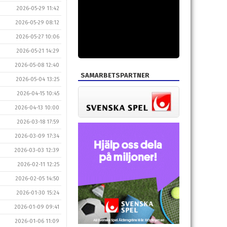
2026-05-29 11:42
2026-05-29 08:12
2026-05-27 10:06
2026-05-21 14:29
2026-05-08 12:40
SAMARBETSPARTNER
2026-05-04 13:25
2026-04-15 10:45
2026-04-13 10:00
2026-03-18 17:59
2026-03-09 17:34
2026-03-03 12:39
2026-02-11 12:25
2026-02-05 14:50
2026-01-30 15:24
2026-01-09 09:41
2026-01-06 11:09