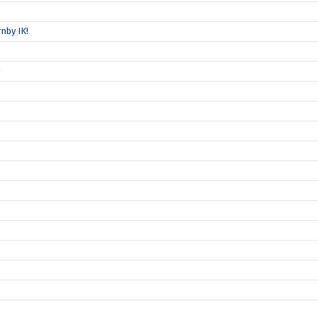
nby IK!
!