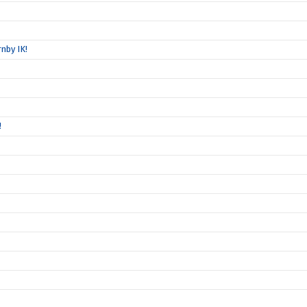
nby IK!
!