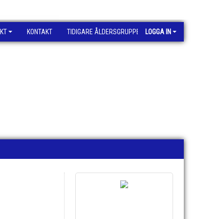
KT
KONTAKT
TIDIGARE ÅLDERSGRUPPER
LOGGA IN