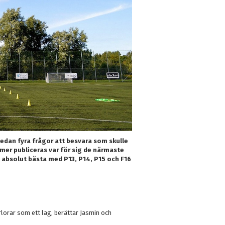
edan fyra frågor att besvara som skulle
er publiceras var för sig de närmaste
et absolut bästa med P13, P14, P15 och F16
rlorar som ett lag, berättar Jasmin och