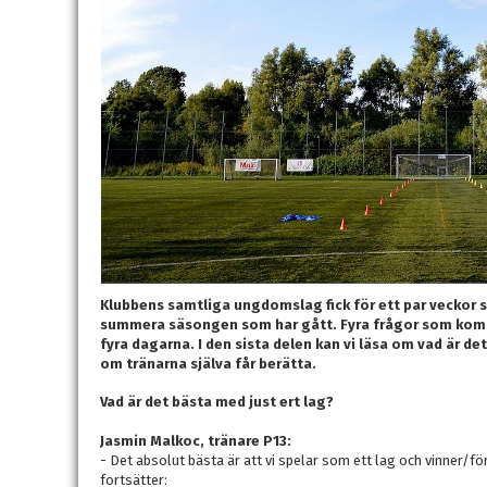
Klubbens samtliga ungdomslag fick för ett par veckor s
summera säsongen som har gått. Fyra frågor som komm
fyra dagarna. I den sista delen kan vi läsa om vad är d
om tränarna själva får berätta.
Vad är det bästa med just ert lag?
Jasmin Malkoc, tränare P13:
- Det absolut bästa är att vi spelar som ett lag och vinner/fö
fortsätter: