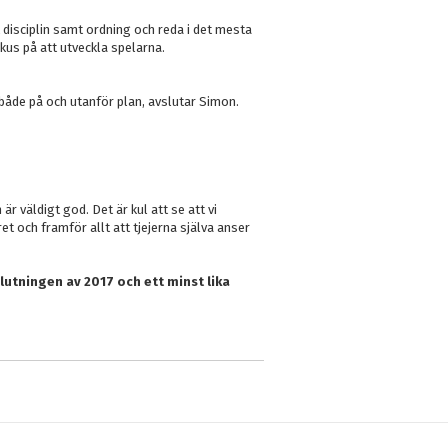
k disciplin samt ordning och reda i det mesta
kus på att utveckla spelarna.
s både på och utanför plan, avslutar Simon.
r väldigt god. Det är kul att se att vi
et och framför allt att tjejerna själva anser
slutningen av 2017 och ett minst lika