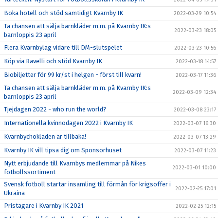
Boka hotell och stöd samtidigt Kvarnby IK
2022-03-29 10:54
Ta chansen att sälja barnkläder m.m. på Kvarnby IK:s
2022-03-23 18:05
barnloppis 23 april
Flera Kvarnbylag vidare till DM-slutspelet
2022-03-23 10:56
Köp via Ravelli och stöd Kvarnby IK
2022-03-18 14:57
Biobiljetter för 99 kr/st i helgen - först till kvarn!
2022-03-17 11:36
Ta chansen att sälja barnkläder m.m. på Kvarnby IK:s
2022-03-09 12:34
barnloppis 23 april
Tjejdagen 2022 - who run the world?
2022-03-08 23:17
Internationella kvinnodagen 2022 i Kvarnby IK
2022-03-07 16:30
Kvarnbychokladen är tillbaka!
2022-03-07 13:29
Kvarnby IK vill tipsa dig om Sponsorhuset
2022-03-07 11:23
Nytt erbjudande till Kvarnbys medlemmar på Nikes
2022-03-01 10:00
fotbollssortiment
Svensk fotboll startar insamling till förmån för krigsoffer i
2022-02-25 17:01
Ukraina
Pristagare i Kvarnby IK 2021
2022-02-25 12:15