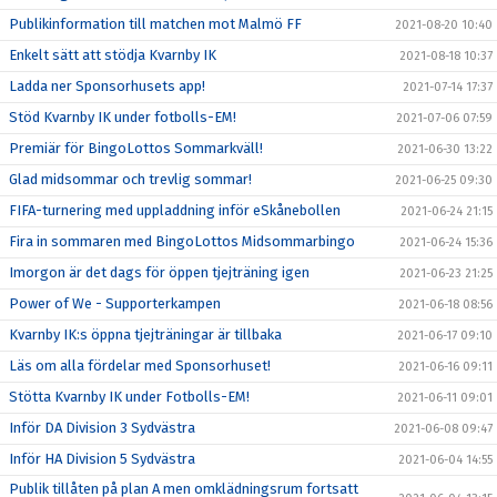
Publikinformation till matchen mot Malmö FF
2021-08-20 10:40
Enkelt sätt att stödja Kvarnby IK
2021-08-18 10:37
Ladda ner Sponsorhusets app!
2021-07-14 17:37
Stöd Kvarnby IK under fotbolls-EM!
2021-07-06 07:59
Premiär för BingoLottos Sommarkväll!
2021-06-30 13:22
Glad midsommar och trevlig sommar!
2021-06-25 09:30
FIFA-turnering med uppladdning inför eSkånebollen
2021-06-24 21:15
Fira in sommaren med BingoLottos Midsommarbingo
2021-06-24 15:36
Imorgon är det dags för öppen tjejträning igen
2021-06-23 21:25
Power of We - Supporterkampen
2021-06-18 08:56
Kvarnby IK:s öppna tjejträningar är tillbaka
2021-06-17 09:10
Läs om alla fördelar med Sponsorhuset!
2021-06-16 09:11
Stötta Kvarnby IK under Fotbolls-EM!
2021-06-11 09:01
Inför DA Division 3 Sydvästra
2021-06-08 09:47
Inför HA Division 5 Sydvästra
2021-06-04 14:55
Publik tillåten på plan A men omklädningsrum fortsatt