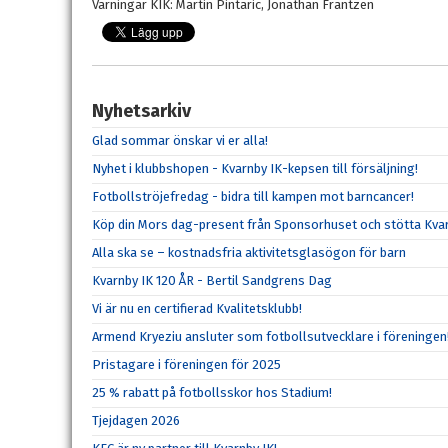
Varningar KIK: Martin Pintaric, Jonathan Frantzen
Nyhetsarkiv
Glad sommar önskar vi er alla!
Nyhet i klubbshopen - Kvarnby IK-kepsen till försäljning!
Fotbollströjefredag - bidra till kampen mot barncancer!
Köp din Mors dag-present från Sponsorhuset och stötta Kvar
Alla ska se – kostnadsfria aktivitetsglasögon för barn
Kvarnby IK 120 ÅR - Bertil Sandgrens Dag
Vi är nu en certifierad Kvalitetsklubb!
Armend Kryeziu ansluter som fotbollsutvecklare i föreningen
Pristagare i föreningen för 2025
25 % rabatt på fotbollsskor hos Stadium!
Tjejdagen 2026