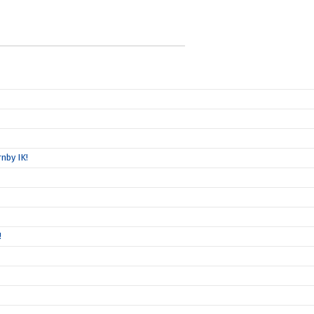
nby IK!
!