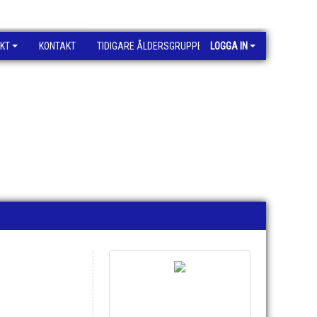
KT
KONTAKT
TIDIGARE ÅLDERSGRUPPER
LOGGA IN