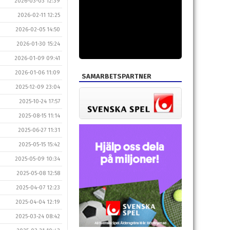
2026-03-03 12:39
2026-02-11 12:25
2026-02-05 14:50
2026-01-30 15:24
2026-01-09 09:41
2026-01-06 11:09
SAMARBETSPARTNER
2025-12-09 23:04
2025-10-24 17:57
2025-08-15 11:14
2025-06-27 11:31
2025-05-15 15:42
2025-05-09 10:34
2025-05-08 12:58
2025-04-07 12:23
2025-04-04 12:19
2025-03-24 08:42