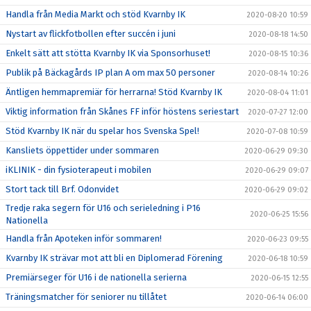
Handla från Media Markt och stöd Kvarnby IK
2020-08-20 10:59
Nystart av flickfotbollen efter succén i juni
2020-08-18 14:50
Enkelt sätt att stötta Kvarnby IK via Sponsorhuset!
2020-08-15 10:36
Publik på Bäckagårds IP plan A om max 50 personer
2020-08-14 10:26
Äntligen hemmapremiär för herrarna! Stöd Kvarnby IK
2020-08-04 11:01
Viktig information från Skånes FF inför höstens seriestart
2020-07-27 12:00
Stöd Kvarnby IK när du spelar hos Svenska Spel!
2020-07-08 10:59
Kansliets öppettider under sommaren
2020-06-29 09:30
iKLINIK - din fysioterapeut i mobilen
2020-06-29 09:07
Stort tack till Brf. Odonvidet
2020-06-29 09:02
Tredje raka segern för U16 och serieledning i P16
2020-06-25 15:56
Nationella
Handla från Apoteken inför sommaren!
2020-06-23 09:55
Kvarnby IK strävar mot att bli en Diplomerad Förening
2020-06-18 10:59
Premiärseger för U16 i de nationella serierna
2020-06-15 12:55
Träningsmatcher för seniorer nu tillåtet
2020-06-14 06:00