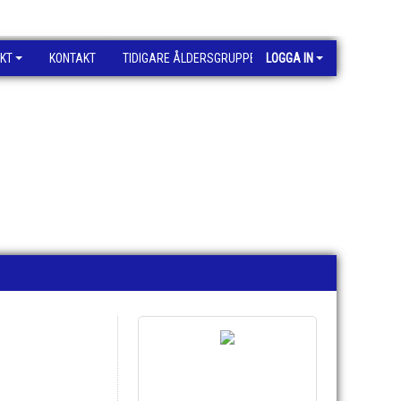
KT
KONTAKT
TIDIGARE ÅLDERSGRUPPER
LOGGA IN