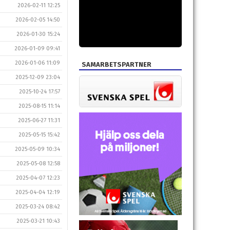
2026-02-11 12:25
2026-02-05 14:50
2026-01-30 15:24
2026-01-09 09:41
2026-01-06 11:09
SAMARBETSPARTNER
2025-12-09 23:04
2025-10-24 17:57
2025-08-15 11:14
2025-06-27 11:31
2025-05-15 15:42
2025-05-09 10:34
2025-05-08 12:58
2025-04-07 12:23
2025-04-04 12:19
2025-03-24 08:42
2025-03-21 10:43