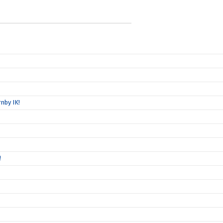
nby IK!
!