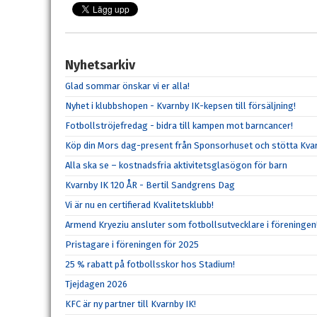
Nyhetsarkiv
Glad sommar önskar vi er alla!
Nyhet i klubbshopen - Kvarnby IK-kepsen till försäljning!
Fotbollströjefredag - bidra till kampen mot barncancer!
Köp din Mors dag-present från Sponsorhuset och stötta Kvar
Alla ska se – kostnadsfria aktivitetsglasögon för barn
Kvarnby IK 120 ÅR - Bertil Sandgrens Dag
Vi är nu en certifierad Kvalitetsklubb!
Armend Kryeziu ansluter som fotbollsutvecklare i föreningen
Pristagare i föreningen för 2025
25 % rabatt på fotbollsskor hos Stadium!
Tjejdagen 2026
KFC är ny partner till Kvarnby IK!