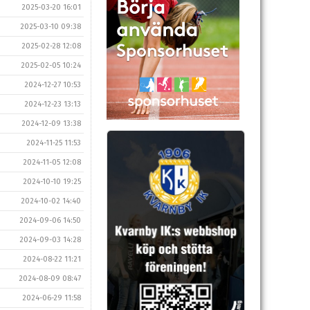
2025-03-20 16:01
2025-03-10 09:38
2025-02-28 12:08
2025-02-05 10:24
2024-12-27 10:53
2024-12-23 13:13
2024-12-09 13:38
2024-11-25 11:53
2024-11-05 12:08
2024-10-10 19:25
2024-10-02 14:40
2024-09-06 14:50
2024-09-03 14:28
2024-08-22 11:21
2024-08-09 08:47
2024-06-29 11:58