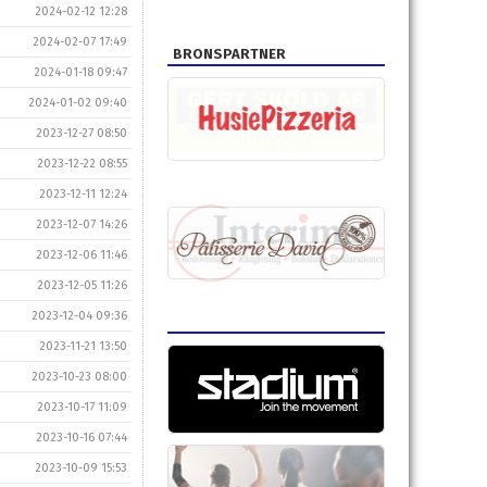
2024-02-12 12:28
2024-02-07 17:49
BRONSPARTNER
2024-01-18 09:47
2024-01-02 09:40
2023-12-27 08:50
2023-12-22 08:55
2023-12-11 12:24
2023-12-07 14:26
2023-12-06 11:46
2023-12-05 11:26
2023-12-04 09:36
2023-11-21 13:50
2023-10-23 08:00
2023-10-17 11:09
2023-10-16 07:44
2023-10-09 15:53