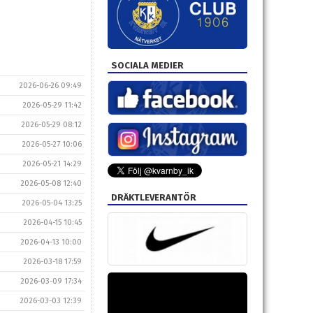
SOCIALA MEDIER
2026-06-26 09:49
2026-05-29 11:42
2026-05-29 08:12
2026-05-27 10:06
2026-05-21 14:29
2026-05-08 12:40
DRÄKTLEVERANTÖR
2026-05-04 13:25
2026-04-15 10:45
2026-04-13 10:00
2026-03-18 17:59
2026-03-09 17:34
2026-03-03 12:39