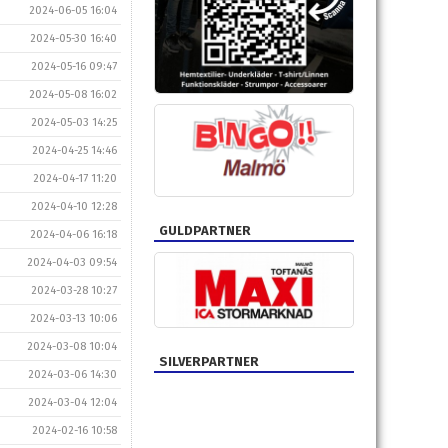
2024-06-05 16:04
2024-05-30 16:40
2024-05-16 09:47
2024-05-08 16:02
2024-05-03 14:25
2024-04-25 14:46
2024-04-17 11:20
2024-04-10 12:28
GULDPARTNER
2024-04-06 16:18
2024-04-03 09:54
2024-03-28 10:27
2024-03-13 10:06
2024-03-08 10:04
SILVERPARTNER
2024-03-06 14:30
2024-03-04 12:04
2024-02-16 10:58