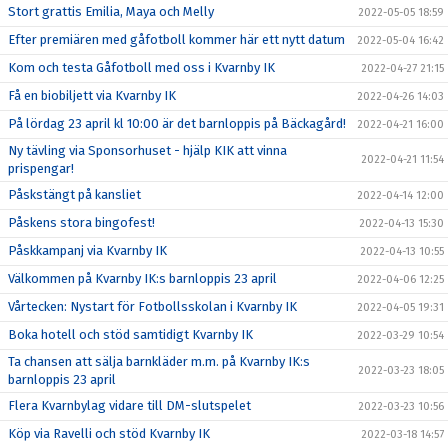
Stort grattis Emilia, Maya och Melly
2022-05-05 18:59
Efter premiären med gåfotboll kommer här ett nytt datum
2022-05-04 16:42
Kom och testa Gåfotboll med oss i Kvarnby IK
2022-04-27 21:15
Få en biobiljett via Kvarnby IK
2022-04-26 14:03
På lördag 23 april kl 10:00 är det barnloppis på Bäckagård!
2022-04-21 16:00
Ny tävling via Sponsorhuset - hjälp KIK att vinna
2022-04-21 11:54
prispengar!
Påskstängt på kansliet
2022-04-14 12:00
Påskens stora bingofest!
2022-04-13 15:30
Påskkampanj via Kvarnby IK
2022-04-13 10:55
Välkommen på Kvarnby IK:s barnloppis 23 april
2022-04-06 12:25
Vårtecken: Nystart för Fotbollsskolan i Kvarnby IK
2022-04-05 19:31
Boka hotell och stöd samtidigt Kvarnby IK
2022-03-29 10:54
Ta chansen att sälja barnkläder m.m. på Kvarnby IK:s
2022-03-23 18:05
barnloppis 23 april
Flera Kvarnbylag vidare till DM-slutspelet
2022-03-23 10:56
Köp via Ravelli och stöd Kvarnby IK
2022-03-18 14:57