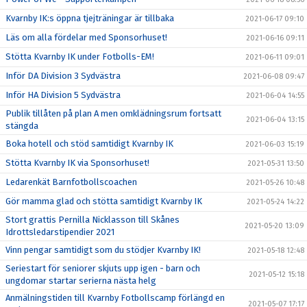
Kvarnby IK:s öppna tjejträningar är tillbaka
2021-06-17 09:10
Läs om alla fördelar med Sponsorhuset!
2021-06-16 09:11
Stötta Kvarnby IK under Fotbolls-EM!
2021-06-11 09:01
Inför DA Division 3 Sydvästra
2021-06-08 09:47
Inför HA Division 5 Sydvästra
2021-06-04 14:55
Publik tillåten på plan A men omklädningsrum fortsatt
2021-06-04 13:15
stängda
Boka hotell och stöd samtidigt Kvarnby IK
2021-06-03 15:19
Stötta Kvarnby IK via Sponsorhuset!
2021-05-31 13:50
Ledarenkät Barnfotbollscoachen
2021-05-26 10:48
Gör mamma glad och stötta samtidigt Kvarnby IK
2021-05-24 14:22
Stort grattis Pernilla Nicklasson till Skånes
2021-05-20 13:09
Idrottsledarstipendier 2021
Vinn pengar samtidigt som du stödjer Kvarnby IK!
2021-05-18 12:48
Seriestart för seniorer skjuts upp igen - barn och
2021-05-12 15:18
ungdomar startar serierna nästa helg
Anmälningstiden till Kvarnby Fotbollscamp förlängd en
2021-05-07 17:17