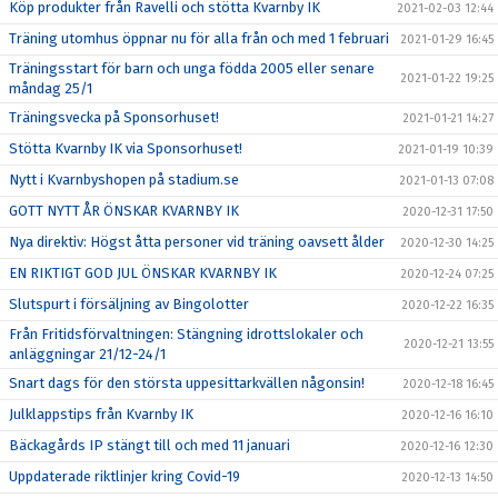
Köp produkter från Ravelli och stötta Kvarnby IK
2021-02-03 12:44
Träning utomhus öppnar nu för alla från och med 1 februari
2021-01-29 16:45
Träningsstart för barn och unga födda 2005 eller senare
2021-01-22 19:25
måndag 25/1
Träningsvecka på Sponsorhuset!
2021-01-21 14:27
Stötta Kvarnby IK via Sponsorhuset!
2021-01-19 10:39
Nytt i Kvarnbyshopen på stadium.se
2021-01-13 07:08
GOTT NYTT ÅR ÖNSKAR KVARNBY IK
2020-12-31 17:50
Nya direktiv: Högst åtta personer vid träning oavsett ålder
2020-12-30 14:25
EN RIKTIGT GOD JUL ÖNSKAR KVARNBY IK
2020-12-24 07:25
Slutspurt i försäljning av Bingolotter
2020-12-22 16:35
Från Fritidsförvaltningen: Stängning idrottslokaler och
2020-12-21 13:55
anläggningar 21/12-24/1
Snart dags för den största uppesittarkvällen någonsin!
2020-12-18 16:45
Julklappstips från Kvarnby IK
2020-12-16 16:10
Bäckagårds IP stängt till och med 11 januari
2020-12-16 12:30
Uppdaterade riktlinjer kring Covid-19
2020-12-13 14:50