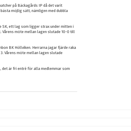
atcher på Bäckagårds IP då det varit
 bästa möjlig sätt, nämligen med dubbla
 SK, ett lag som ligger strax under mitten i
t. Vårens möte mellan lagen slutade 10-0 till
bon BK Höllviken. Herrarna jagar fjärde raka
n 3. Vårens möte mellan lagen slutade
det är fri entré för alla medlemmar som