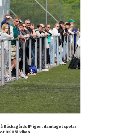
på Bäckagårds IP igen, damlaget spelar
ot BK Höllviken.