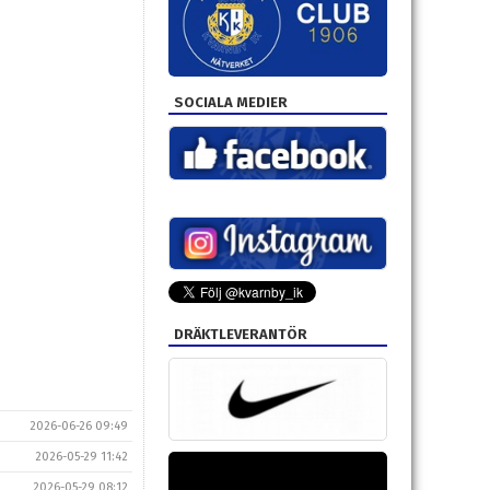
SOCIALA MEDIER
DRÄKTLEVERANTÖR
2026-06-26 09:49
2026-05-29 11:42
2026-05-29 08:12