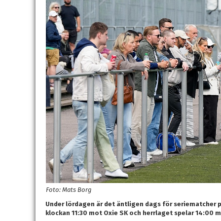
Foto: Mats Borg
Under lördagen är det äntligen dags för seriematcher 
klockan 11:30 mot Oxie SK och herrlaget spelar 14:00 m