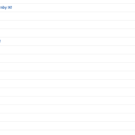
nby IK!
!