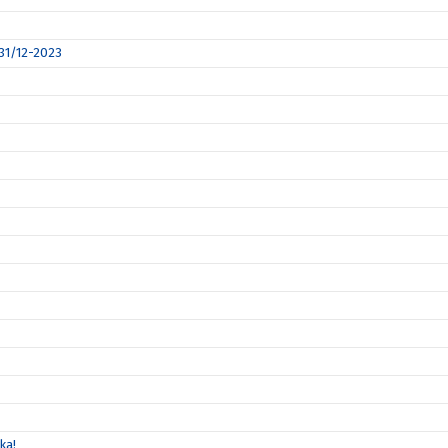
 31/12-2023
ka!