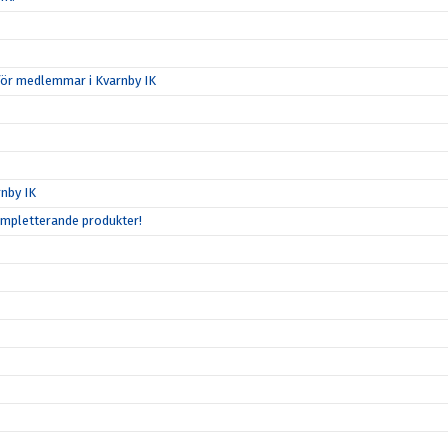
för medlemmar i Kvarnby IK
nby IK
ompletterande produkter!