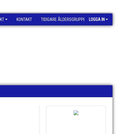
KT
KONTAKT
TIDIGARE ÅLDERSGRUPPER
LOGGA IN