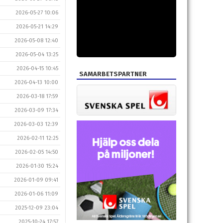
2026-05-27 10:06
2026-05-21 14:29
2026-05-08 12:40
2026-05-04 13:25
2026-04-15 10:45
SAMARBETSPARTNER
2026-04-13 10:00
2026-03-18 17:59
2026-03-09 17:34
2026-03-03 12:39
2026-02-11 12:25
2026-02-05 14:50
2026-01-30 15:24
2026-01-09 09:41
2026-01-06 11:09
2025-12-09 23:04
2025-10-24 17:57