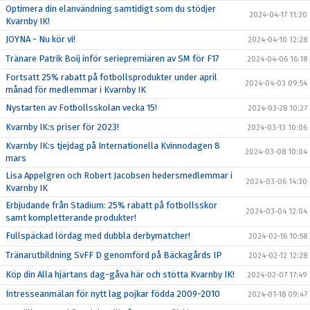
Optimera din elanvändning samtidigt som du stödjer
2024-04-17 11:20
Kvarnby IK!
JOYNA - Nu kör vi!
2024-04-10 12:28
Tränare Patrik Boij inför seriepremiären av SM för F17
2024-04-06 16:18
Fortsatt 25% rabatt på fotbollsprodukter under april
2024-04-03 09:54
månad för medlemmar i Kvarnby IK
Nystarten av Fotbollsskolan vecka 15!
2024-03-28 10:27
Kvarnby IK:s priser för 2023!
2024-03-13 10:06
Kvarnby IK:s tjejdag på Internationella Kvinnodagen 8
2024-03-08 10:04
mars
Lisa Appelgren och Robert Jacobsen hedersmedlemmar i
2024-03-06 14:30
Kvarnby IK
Erbjudande från Stadium: 25% rabatt på fotbollsskor
2024-03-04 12:04
samt kompletterande produkter!
Fullspäckad lördag med dubbla derbymatcher!
2024-02-16 10:58
Tränarutbildning SvFF D genomförd på Bäckagårds IP
2024-02-12 12:28
Köp din Alla hjärtans dag-gåva här och stötta Kvarnby IK!
2024-02-07 17:49
Intresseanmälan för nytt lag pojkar födda 2009-2010
2024-01-18 09:47