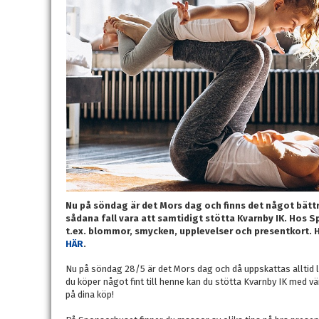
Nu på söndag är det Mors dag och finns det något bätt
sådana fall vara att samtidigt stötta Kvarnby IK. Hos
t.ex. blommor, smycken, upplevelser och presentkort. H
HÄR
.
Nu på söndag 28/5 är det Mors dag och då uppskattas alltid 
du köper något fint till henne kan du stötta Kvarnby IK med vär
på dina köp!