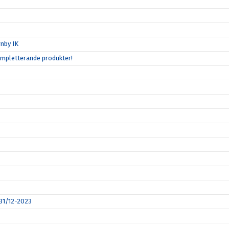
nby IK
ompletterande produkter!
 31/12-2023