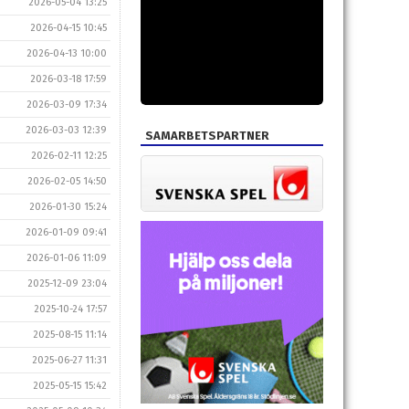
2026-05-04 13:25
2026-04-15 10:45
2026-04-13 10:00
2026-03-18 17:59
2026-03-09 17:34
2026-03-03 12:39
SAMARBETSPARTNER
2026-02-11 12:25
2026-02-05 14:50
2026-01-30 15:24
2026-01-09 09:41
2026-01-06 11:09
2025-12-09 23:04
2025-10-24 17:57
2025-08-15 11:14
2025-06-27 11:31
2025-05-15 15:42