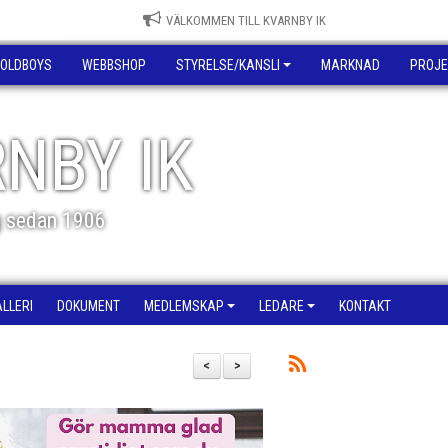
VÄLKOMMEN TILL KVARNBY IK
OLDBOYS
WEBBSHOP
STYRELSE/KANSLI
MARKNAD
PROJE
NBY IK
g sedan 1906
ALLERI
DOKUMENT
MEDLEMSKAP
LEDARE
KONTAKT
<
>