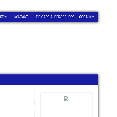
KT
KONTAKT
TIDIGARE ÅLDERSGRUPPER
LOGGA IN