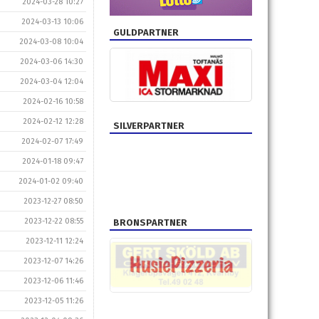
2024-03-28 10:27
2024-03-13 10:06
GULDPARTNER
2024-03-08 10:04
2024-03-06 14:30
2024-03-04 12:04
2024-02-16 10:58
2024-02-12 12:28
SILVERPARTNER
2024-02-07 17:49
2024-01-18 09:47
2024-01-02 09:40
2023-12-27 08:50
2023-12-22 08:55
BRONSPARTNER
2023-12-11 12:24
2023-12-07 14:26
2023-12-06 11:46
2023-12-05 11:26