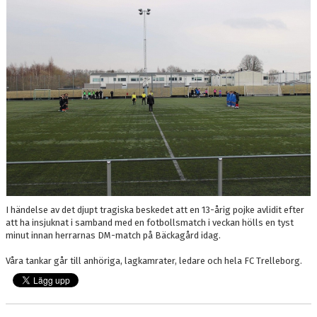
DOKUMENT
MEDLEMSKAP
LEDARE
KONTAKT
I händelse av det djupt tragiska beskedet att en 13-årig pojke avlidit efter
att ha insjuknat i samband med en fotbollsmatch i veckan hölls en tyst
minut innan herrarnas DM-match på Bäckagård idag.
Våra tankar går till anhöriga, lagkamrater, ledare och hela FC Trelleborg.