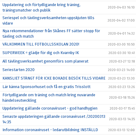
Uppdatering och förtydligande kring träning,
2020-04-03 16:10
träningsmatcher och publik
Seriespel och tävlingsverksamheten uppskjuten tills
2020-04-02 17:00
vidare
Nya rekommendationer från Skånes FF sätter stopp för
2020-04-01 14:32
tävling och match
VÄLKOMMEN TILL FOTBOLLSSKOLAN 2020!
2020-03-30 10:50
SUPERWEEK = glädje för dig och Kvarnby IK
2020-03-30 10:41
All tävlingsverksamhet genomförs som planerat
2020-03-27 12:18
Seriestarten 2020
2020-03-23 14:00
KANSLIET STÄNGT FÖR ICKE BOKADE BESÖK TILLS VIDARE
2020-03-23 13:30
Lär känna Sponsorhuset och få en gratis Trisslott
2020-03-23 13:26
Förtydligande om träning och match kring nuvarande
2020-03-18 15:26
händelseutveckling
Uppdatering gällande coronaviruset - god handhygien
2020-03-17 15:45
Senaste uppdateringen gällande coronaviruset /20200313
2020-03-13 14:35
14:35
Information coronaviruset - ledarutbildning INSTÄLLD
2020-03-13 12:00