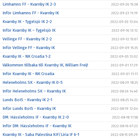
Limhamns FF - Kvarnby IK 2-3
2022-09-26 15:38
Inför Limhamns FF - Kvarnby IK
2022-09-23 11:19
Kvarnby IK - Tygelsjö IK 2-2
2022-09-20 13:04
Inför Kvarnby IK – Tygelsjö IK
2022-09-16 13:12
Vellinge FF - Kvarnby IK 2-2
2022-09-12 15:07
Inför Vellinge FF - Kvarnby IK
2022-09-09 15:35
Kvarnby IK - NK Croatia 1-2
2022-09-05 13:02
Välkommen tillbaka till Kvarnby IK, William Freij!
2022-09-01 17:29
Inför Kvarnby IK - NK Croatia
2022-09-01 11:11
Heleneholms SK - Kvarnby IK 0-5
2022-08-29 18:25
Inför Heleneholms SK – Kvarnby IK
2022-08-26 14:40
Lunds BoIS - Kvarnby IK 2-1
2022-08-25 14:22
Inför Lunds BoIS - Kvarnby IK
2022-08-19 12:04
DM: Hässleholms IF - Kvarnby IK 2-0
2022-08-18 17:58
Inför DM: Hässleholms IF - Kvarnby IK
2022-08-16 07:23
Kvarnby IK - Saba Palestina KIF/Liria IF 6-1
2022-08-15 09:29