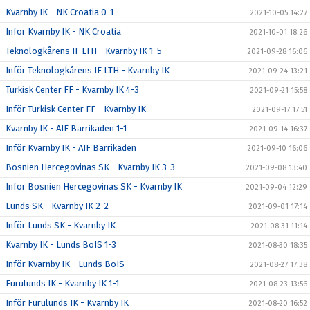
Kvarnby IK - NK Croatia 0-1
2021-10-05 14:27
Inför Kvarnby IK - NK Croatia
2021-10-01 18:26
Teknologkårens IF LTH - Kvarnby IK 1-5
2021-09-28 16:06
Inför Teknologkårens IF LTH - Kvarnby IK
2021-09-24 13:21
Turkisk Center FF - Kvarnby IK 4-3
2021-09-21 15:58
Inför Turkisk Center FF - Kvarnby IK
2021-09-17 17:51
Kvarnby IK - AIF Barrikaden 1-1
2021-09-14 16:37
Inför Kvarnby IK - AIF Barrikaden
2021-09-10 16:06
Bosnien Hercegovinas SK - Kvarnby IK 3-3
2021-09-08 13:40
Inför Bosnien Hercegovinas SK - Kvarnby IK
2021-09-04 12:29
Lunds SK - Kvarnby IK 2-2
2021-09-01 17:14
Inför Lunds SK - Kvarnby IK
2021-08-31 11:14
Kvarnby IK - Lunds BoIS 1-3
2021-08-30 18:35
Inför Kvarnby IK - Lunds BoIS
2021-08-27 17:38
Furulunds IK - Kvarnby IK 1-1
2021-08-23 13:56
Inför Furulunds IK - Kvarnby IK
2021-08-20 16:52