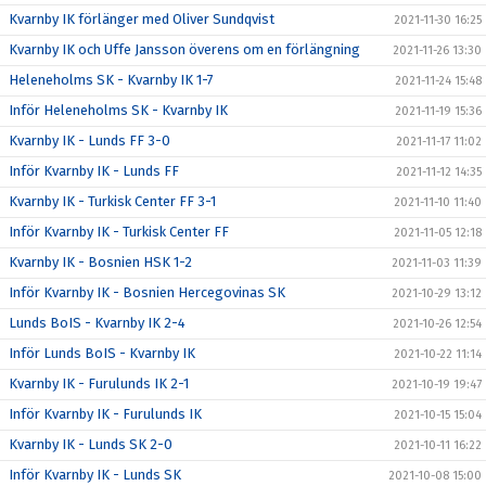
Kvarnby IK förlänger med Oliver Sundqvist
2021-11-30 16:25
Kvarnby IK och Uffe Jansson överens om en förlängning
2021-11-26 13:30
Heleneholms SK - Kvarnby IK 1-7
2021-11-24 15:48
Inför Heleneholms SK - Kvarnby IK
2021-11-19 15:36
Kvarnby IK - Lunds FF 3-0
2021-11-17 11:02
Inför Kvarnby IK - Lunds FF
2021-11-12 14:35
Kvarnby IK - Turkisk Center FF 3-1
2021-11-10 11:40
Inför Kvarnby IK - Turkisk Center FF
2021-11-05 12:18
Kvarnby IK - Bosnien HSK 1-2
2021-11-03 11:39
Inför Kvarnby IK - Bosnien Hercegovinas SK
2021-10-29 13:12
Lunds BoIS - Kvarnby IK 2-4
2021-10-26 12:54
Inför Lunds BoIS - Kvarnby IK
2021-10-22 11:14
Kvarnby IK - Furulunds IK 2-1
2021-10-19 19:47
Inför Kvarnby IK - Furulunds IK
2021-10-15 15:04
Kvarnby IK - Lunds SK 2-0
2021-10-11 16:22
Inför Kvarnby IK - Lunds SK
2021-10-08 15:00