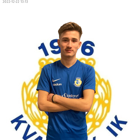
2022-12-22 13:13
OM LAGET
BILDGALLERI
DOKUMENT
KONTAKT