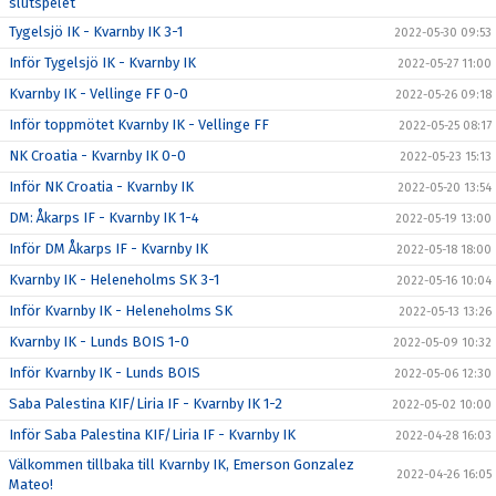
slutspelet
Tygelsjö IK - Kvarnby IK 3-1
2022-05-30 09:53
Inför Tygelsjö IK - Kvarnby IK
2022-05-27 11:00
Kvarnby IK - Vellinge FF 0-0
2022-05-26 09:18
Inför toppmötet Kvarnby IK - Vellinge FF
2022-05-25 08:17
NK Croatia - Kvarnby IK 0-0
2022-05-23 15:13
Inför NK Croatia - Kvarnby IK
2022-05-20 13:54
DM: Åkarps IF - Kvarnby IK 1-4
2022-05-19 13:00
Inför DM Åkarps IF - Kvarnby IK
2022-05-18 18:00
Kvarnby IK - Heleneholms SK 3-1
2022-05-16 10:04
Inför Kvarnby IK - Heleneholms SK
2022-05-13 13:26
Kvarnby IK - Lunds BOIS 1-0
2022-05-09 10:32
Inför Kvarnby IK - Lunds BOIS
2022-05-06 12:30
Saba Palestina KIF/Liria IF - Kvarnby IK 1-2
2022-05-02 10:00
Inför Saba Palestina KIF/Liria IF - Kvarnby IK
2022-04-28 16:03
Välkommen tillbaka till Kvarnby IK, Emerson Gonzalez
2022-04-26 16:05
Mateo!