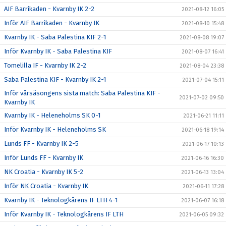
AIF Barrikaden - Kvarnby IK 2-2
2021-08-12 16:05
Inför AIF Barrikaden - Kvarnby IK
2021-08-10 15:48
Kvarnby IK - Saba Palestina KIF 2-1
2021-08-08 19:07
Inför Kvarnby IK - Saba Palestina KIF
2021-08-07 16:41
Tomelilla IF - Kvarnby IK 2-2
2021-08-04 23:38
Saba Palestina KIF - Kvarnby IK 2-1
2021-07-04 15:11
Inför vårsäsongens sista match: Saba Palestina KIF -
2021-07-02 09:50
Kvarnby IK
Kvarnby IK - Heleneholms SK 0-1
2021-06-21 11:11
Inför Kvarnby IK - Heleneholms SK
2021-06-18 19:14
Lunds FF - Kvarnby IK 2-5
2021-06-17 10:13
Inför Lunds FF - Kvarnby IK
2021-06-16 16:30
NK Croatia - Kvarnby IK 5-2
2021-06-13 13:04
Inför NK Croatia - Kvarnby IK
2021-06-11 17:28
Kvarnby IK - Teknologkårens IF LTH 4-1
2021-06-07 16:18
Inför Kvarnby IK - Teknologkårens IF LTH
2021-06-05 09:32