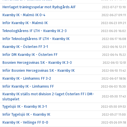
Herrlaget träningsspelar mot Rydsgårds AIF
2022-07-27 13:10
Kvarnby IK - Malmö IK 0-4
2022-06-27 09:11
Inför Kvarnby IK - Malmö IK
2022-06-23 09:21
Teknologkårens IF LTH - Kvarnby IK 2-3
2022-06-20 16:02
Inför Teknologkårens IF LTH - Kvarnby IK
2022-06-17 16:08
Kvarnby IK - Österlen FF 3-1
2022-06-16 12:31
Inför DM Kvarnby IK - Österlen FF
2022-06-14 15:22
Bosnien Hercegovinas SK - Kvarnby IK 3-3
2022-06-13 12:51
Inför Bosnien Hercegovinas SK - Kvarnby IK
2022-06-10 11:42
Kvarnby IK - Limhamns FF 3-2
2022-06-07 18:56
Inför Kvarnby IK - Limhamns FF
2022-06-03 15:30
Kvarnby IK ställs mot division 2-laget Österlen FF i DM-
2022-05-30 17:43
slutspelet
Tygelsjö IK - Kvarnby IK 3-1
2022-05-30 09:53
Inför Tygelsjö IK - Kvarnby IK
2022-05-27 11:00
Kvarnby IK - Vellinge FF 0-0
2022-05-26 09:18