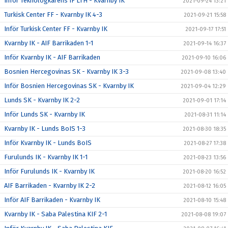
Inför Teknologkårens IF LTH - Kvarnby IK
2021-09-24 13:21
Turkisk Center FF - Kvarnby IK 4-3
2021-09-21 15:58
Inför Turkisk Center FF - Kvarnby IK
2021-09-17 17:51
Kvarnby IK - AIF Barrikaden 1-1
2021-09-14 16:37
Inför Kvarnby IK - AIF Barrikaden
2021-09-10 16:06
Bosnien Hercegovinas SK - Kvarnby IK 3-3
2021-09-08 13:40
Inför Bosnien Hercegovinas SK - Kvarnby IK
2021-09-04 12:29
Lunds SK - Kvarnby IK 2-2
2021-09-01 17:14
Inför Lunds SK - Kvarnby IK
2021-08-31 11:14
Kvarnby IK - Lunds BoIS 1-3
2021-08-30 18:35
Inför Kvarnby IK - Lunds BoIS
2021-08-27 17:38
Furulunds IK - Kvarnby IK 1-1
2021-08-23 13:56
Inför Furulunds IK - Kvarnby IK
2021-08-20 16:52
AIF Barrikaden - Kvarnby IK 2-2
2021-08-12 16:05
Inför AIF Barrikaden - Kvarnby IK
2021-08-10 15:48
Kvarnby IK - Saba Palestina KIF 2-1
2021-08-08 19:07