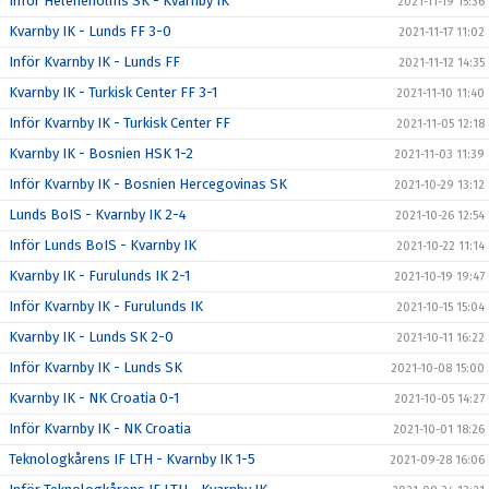
Inför Heleneholms SK - Kvarnby IK
2021-11-19 15:36
Kvarnby IK - Lunds FF 3-0
2021-11-17 11:02
Inför Kvarnby IK - Lunds FF
2021-11-12 14:35
Kvarnby IK - Turkisk Center FF 3-1
2021-11-10 11:40
Inför Kvarnby IK - Turkisk Center FF
2021-11-05 12:18
Kvarnby IK - Bosnien HSK 1-2
2021-11-03 11:39
Inför Kvarnby IK - Bosnien Hercegovinas SK
2021-10-29 13:12
Lunds BoIS - Kvarnby IK 2-4
2021-10-26 12:54
Inför Lunds BoIS - Kvarnby IK
2021-10-22 11:14
Kvarnby IK - Furulunds IK 2-1
2021-10-19 19:47
Inför Kvarnby IK - Furulunds IK
2021-10-15 15:04
Kvarnby IK - Lunds SK 2-0
2021-10-11 16:22
Inför Kvarnby IK - Lunds SK
2021-10-08 15:00
Kvarnby IK - NK Croatia 0-1
2021-10-05 14:27
Inför Kvarnby IK - NK Croatia
2021-10-01 18:26
Teknologkårens IF LTH - Kvarnby IK 1-5
2021-09-28 16:06