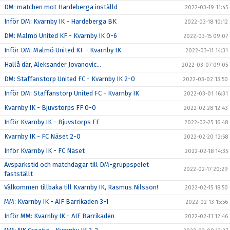
DM-matchen mot Hardeberga inställd
2022-03-19 11:45
Inför DM: Kvarnby IK - Hardeberga BK
2022-03-18 10:12
DM: Malmö United KF - Kvarnby IK 0-6
2022-03-15 09:07
Inför DM: Malmö United KF - Kvarnby IK
2022-03-11 14:31
Hallå där, Aleksander Jovanovic...
2022-03-07 09:05
DM: Staffanstorp United FC - Kvarnby IK 2-0
2022-03-02 13:50
Inför DM: Staffanstorp United FC - Kvarnby IK
2022-03-01 16:31
Kvarnby IK - Bjuvstorps FF 0-0
2022-02-28 12:43
Inför Kvarnby IK - Bjuvstorps FF
2022-02-25 16:48
Kvarnby IK - FC Näset 2-0
2022-02-20 12:58
Inför Kvarnby IK - FC Näset
2022-02-18 14:35
Avsparkstid och matchdagar till DM-gruppspelet
2022-02-17 20:29
fastställt
Välkommen tillbaka till Kvarnby IK, Rasmus Nilsson!
2022-02-15 18:50
MM: Kvarnby IK - AIF Barrikaden 3-1
2022-02-13 15:56
Inför MM: Kvarnby IK - AIF Barrikaden
2022-02-11 12:46