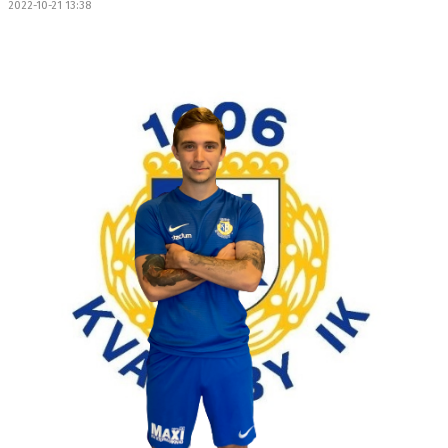
2022-10-21 13:38
OM LAGET
BILDGALLERI
DOKUMENT
KONTAKT