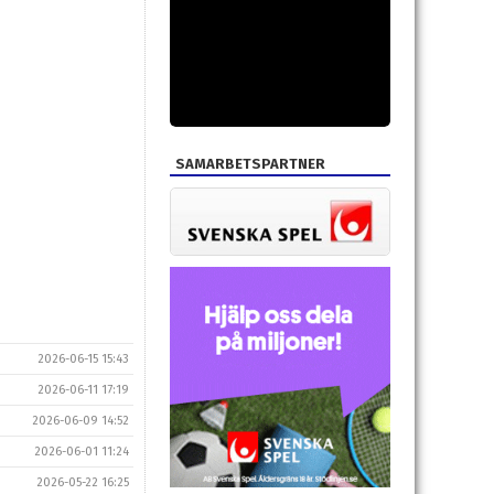
SAMARBETSPARTNER
2026-06-15 15:43
2026-06-11 17:19
2026-06-09 14:52
2026-06-01 11:24
2026-05-22 16:25