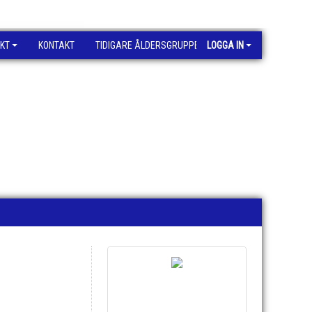
KT
KONTAKT
TIDIGARE ÅLDERSGRUPPER
LOGGA IN