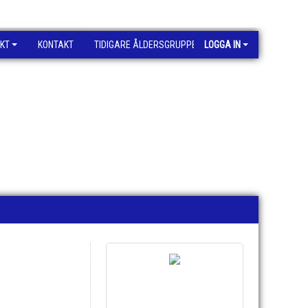
KT
KONTAKT
TIDIGARE ÅLDERSGRUPPER
LOGGA IN