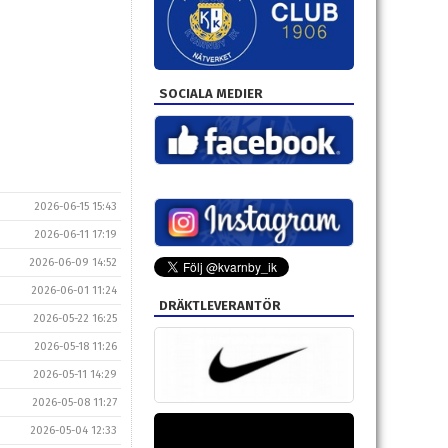
SOCIALA MEDIER
2026-06-15 15:43
2026-06-11 17:19
2026-06-09 14:52
2026-06-01 11:24
DRÄKTLEVERANTÖR
2026-05-22 16:25
2026-05-18 11:26
2026-05-11 14:29
2026-05-08 11:27
2026-05-04 12:33