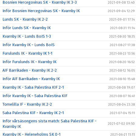
Bosnien Hercegovinas SK - Kvarnby IK 3-3
2021-09-08 13:40
Inför Bosnien Hercegovinas SK - Kvarnby IK
2021-09-04 12:29
Lunds SK - Kvarnby IK 2-2
2021-09-01 17:14
Inför Lunds SK - Kvarnby IK
2021-08-31 11:14
Kvarnby IK - Lunds BoIS 1-3
2021-08-30 18:35
Inför Kvarnby IK - Lunds BoIS
2021-08-27 17:38
Furulunds IK - Kvarnby IK 1-1
2021-08-23 13:56
Inför Furulunds IK - Kvarnby IK
2021-08-20 16:52
AIF Barrikaden - Kvarnby IK 2-2
2021-08-12 16:05
Inför AIF Barrikaden - Kvarnby IK
2021-08-10 15:48
Kvarnby IK - Saba Palestina KIF 2-1
2021-08-08 19:07
Inför Kvarnby IK - Saba Palestina KIF
2021-08-07 16:41
Tomelilla IF - Kvarnby IK 2-2
2021-08-04 23:38
Saba Palestina KIF - Kvarnby IK 2-1
2021-07-04 15:11
Inför vårsäsongens sista match: Saba Palestina KIF -
2021-07-02 09:50
Kvarnby IK
Kvarnby IK - Heleneholms SK 0-1
2021-06-21 11:11