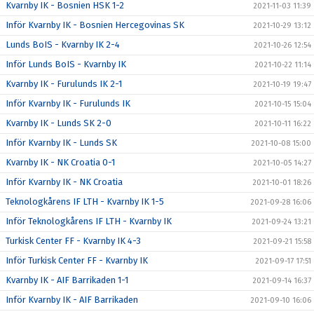
Kvarnby IK - Bosnien HSK 1-2
2021-11-03 11:39
Inför Kvarnby IK - Bosnien Hercegovinas SK
2021-10-29 13:12
Lunds BoIS - Kvarnby IK 2-4
2021-10-26 12:54
Inför Lunds BoIS - Kvarnby IK
2021-10-22 11:14
Kvarnby IK - Furulunds IK 2-1
2021-10-19 19:47
Inför Kvarnby IK - Furulunds IK
2021-10-15 15:04
Kvarnby IK - Lunds SK 2-0
2021-10-11 16:22
Inför Kvarnby IK - Lunds SK
2021-10-08 15:00
Kvarnby IK - NK Croatia 0-1
2021-10-05 14:27
Inför Kvarnby IK - NK Croatia
2021-10-01 18:26
Teknologkårens IF LTH - Kvarnby IK 1-5
2021-09-28 16:06
Inför Teknologkårens IF LTH - Kvarnby IK
2021-09-24 13:21
Turkisk Center FF - Kvarnby IK 4-3
2021-09-21 15:58
Inför Turkisk Center FF - Kvarnby IK
2021-09-17 17:51
Kvarnby IK - AIF Barrikaden 1-1
2021-09-14 16:37
Inför Kvarnby IK - AIF Barrikaden
2021-09-10 16:06