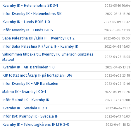
Kvarnby IK - Heleneholms SK 3-1
2022-05-16 10:04
Inför Kvarnby IK - Heleneholms SK
2022-05-13 13:26
Kvarnby IK - Lunds BOIS 1-0
2022-05-09 10:32
Inför Kvarnby IK - Lunds BOIS
2022-05-06 12:30
Saba Palestina KIF/Liria IF - Kvarnby IK 1-2
2022-05-02 10:00
Inför Saba Palestina KIF/Liria IF - Kvarnby IK
2022-04-28 16:03
Välkommen tillbaka till Kvarnby IK, Emerson Gonzalez
2022-04-26 16:05
Mateo!
Kvarnby IK - AIF Barrikaden 1-0
2022-04-25 13:31
KIK lottat mot Åkarp IF på bortaplan i DM
2022-04-22 23:18
Inför Kvarnby IK – AIF Barrikaden
2022-04-22 12:46
Malmö IK - Kvarnby IK 0-1
2022-04-19 10:26
Inför Malmö IK - Kvarnby IK
2022-04-14 15:08
Kvarnby IK - Svedala IF 2-1
2022-04-14 11:37
Inför DM: Kvarnby IK - Svedala IF
2022-04-13 16:03
Kvarnby IK - Teknologkårens IF LTH 3-0
2022-04-11 18:12