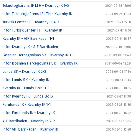
Teknologkårens IF LTH - Kvarnby IK 1-5
2021-09-28 16:06
Inför Teknologkårens IF LTH - Kvarnby IK
2021-09-24 13:21
Turkisk Center FF - Kvarnby IK 4-3
2021-09-21 15:58
Inför Turkisk Center FF - Kvarnby IK
2021-09-17 17:51
Kvarnby IK - AIF Barrikaden 1-1
2021-09-14 16:37
Inför Kvarnby IK - AIF Barrikaden
2021-09-10 16:06
Bosnien Hercegovinas SK - Kvarnby IK 3-3
2021-09-08 13:40
Inför Bosnien Hercegovinas SK - Kvarnby IK
2021-09-04 12:29
Lunds SK - Kvarnby IK 2-2
2021-09-01 17:14
Inför Lunds SK - Kvarnby IK
2021-08-31 11:14
Kvarnby IK - Lunds BoIS 1-3
2021-08-30 18:35
Inför Kvarnby IK - Lunds BoIS
2021-08-27 17:38
Furulunds IK - Kvarnby IK 1-1
2021-08-23 13:56
Inför Furulunds IK - Kvarnby IK
2021-08-20 16:52
AIF Barrikaden - Kvarnby IK 2-2
2021-08-12 16:05
Inför AIF Barrikaden - Kvarnby IK
2021-08-10 15:48