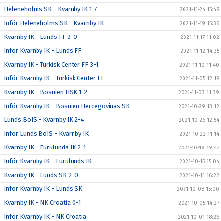
Heleneholms SK - Kvarnby IK 1-7
2021-11-24 15:48
Inför Heleneholms SK - Kvarnby IK
2021-11-19 15:36
Kvarnby IK - Lunds FF 3-0
2021-11-17 11:02
Inför Kvarnby IK - Lunds FF
2021-11-12 14:35
Kvarnby IK - Turkisk Center FF 3-1
2021-11-10 11:40
Inför Kvarnby IK - Turkisk Center FF
2021-11-05 12:18
Kvarnby IK - Bosnien HSK 1-2
2021-11-03 11:39
Inför Kvarnby IK - Bosnien Hercegovinas SK
2021-10-29 13:12
Lunds BoIS - Kvarnby IK 2-4
2021-10-26 12:54
Inför Lunds BoIS - Kvarnby IK
2021-10-22 11:14
Kvarnby IK - Furulunds IK 2-1
2021-10-19 19:47
Inför Kvarnby IK - Furulunds IK
2021-10-15 15:04
Kvarnby IK - Lunds SK 2-0
2021-10-11 16:22
Inför Kvarnby IK - Lunds SK
2021-10-08 15:00
Kvarnby IK - NK Croatia 0-1
2021-10-05 14:27
Inför Kvarnby IK - NK Croatia
2021-10-01 18:26