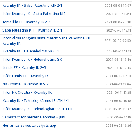
Kvarnby IK - Saba Palestina KIF 2-1
2021-08-08 19:07
Inför Kvarnby IK - Saba Palestina KIF
2021-08-07 16:41
Tomelilla IF - Kvarnby IK 2-2
2021-08-04 23:38
Saba Palestina KIF - Kvarnby IK 2-1
2021-07-04 15:11
Inför vårsäsongens sista match: Saba Palestina KIF -
2021-07-02 09:50
Kvarnby IK
Kvarnby IK - Heleneholms SK 0-1
2021-06-21 11:11
Inför Kvarnby IK - Heleneholms SK
2021-06-18 19:14
Lunds FF - Kvarnby IK 2-5
2021-06-17 10:13
Inför Lunds FF - Kvarnby IK
2021-06-16 16:30
NK Croatia - Kvarnby IK 5-2
2021-06-13 13:04
Inför NK Croatia - Kvarnby IK
2021-06-11 17:28
Kvarnby IK - Teknologkårens IF LTH 4-1
2021-06-07 16:18
Inför Kvarnby IK - Teknologkårens IF LTH
2021-06-05 09:32
Seriestart för herrarna söndag 6 juni
2021-05-24 17:18
Herrarnas seriestart skjuts upp
2021-04-26 16:26