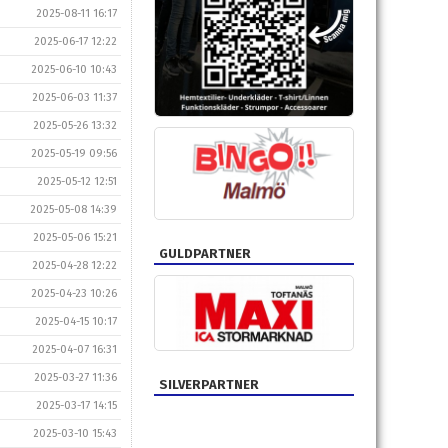
2025-08-11 16:17
2025-06-17 12:22
2025-06-10 10:43
2025-06-03 11:37
2025-05-26 13:32
2025-05-19 09:56
2025-05-12 12:51
2025-05-08 14:39
2025-05-06 15:21
GULDPARTNER
2025-04-28 12:22
2025-04-23 10:26
2025-04-15 10:17
2025-04-07 16:31
2025-03-27 11:36
SILVERPARTNER
2025-03-17 14:15
2025-03-10 15:43