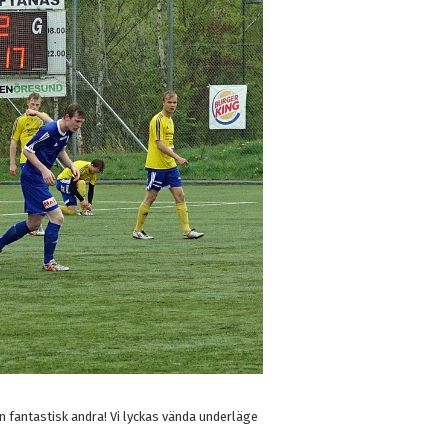
en fantastisk andra! Vi lyckas vända underläge