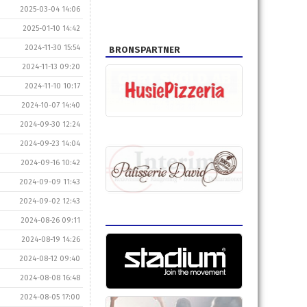
2025-03-04 14:06
2025-01-10 14:42
2024-11-30 15:54
BRONSPARTNER
2024-11-13 09:20
2024-11-10 10:17
2024-10-07 14:40
2024-09-30 12:24
2024-09-23 14:04
2024-09-16 10:42
2024-09-09 11:43
2024-09-02 12:43
2024-08-26 09:11
2024-08-19 14:26
2024-08-12 09:40
2024-08-08 16:48
2024-08-05 17:00