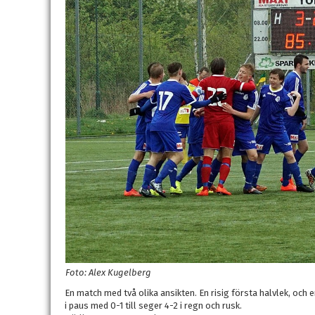
Foto: Alex Kugelberg
En match med två olika ansikten. En risig första halvlek, och 
i paus med 0-1 till seger 4-2 i regn och rusk.