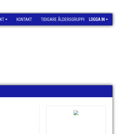
KT
KONTAKT
TIDIGARE ÅLDERSGRUPPER
LOGGA IN