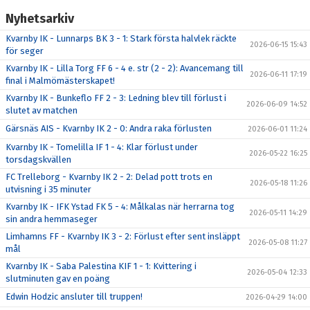
Nyhetsarkiv
Kvarnby IK - Lunnarps BK 3 - 1: Stark första halvlek räckte
2026-06-15 15:43
för seger
Kvarnby IK - Lilla Torg FF 6 - 4 e. str (2 - 2): Avancemang till
2026-06-11 17:19
final i Malmömästerskapet!
Kvarnby IK - Bunkeflo FF 2 - 3: Ledning blev till förlust i
2026-06-09 14:52
slutet av matchen
Gärsnäs AIS - Kvarnby IK 2 - 0: Andra raka förlusten
2026-06-01 11:24
Kvarnby IK - Tomelilla IF 1 - 4: Klar förlust under
2026-05-22 16:25
torsdagskvällen
FC Trelleborg - Kvarnby IK 2 - 2: Delad pott trots en
2026-05-18 11:26
utvisning i 35 minuter
Kvarnby IK - IFK Ystad FK 5 - 4: Målkalas när herrarna tog
2026-05-11 14:29
sin andra hemmaseger
Limhamns FF - Kvarnby IK 3 - 2: Förlust efter sent insläppt
2026-05-08 11:27
mål
Kvarnby IK - Saba Palestina KIF 1 - 1: Kvittering i
2026-05-04 12:33
slutminuten gav en poäng
Edwin Hodzic ansluter till truppen!
2026-04-29 14:00