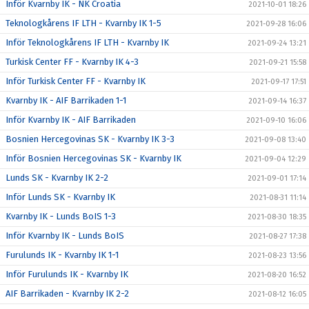
Inför Kvarnby IK - NK Croatia
2021-10-01 18:26
Teknologkårens IF LTH - Kvarnby IK 1-5
2021-09-28 16:06
Inför Teknologkårens IF LTH - Kvarnby IK
2021-09-24 13:21
Turkisk Center FF - Kvarnby IK 4-3
2021-09-21 15:58
Inför Turkisk Center FF - Kvarnby IK
2021-09-17 17:51
Kvarnby IK - AIF Barrikaden 1-1
2021-09-14 16:37
Inför Kvarnby IK - AIF Barrikaden
2021-09-10 16:06
Bosnien Hercegovinas SK - Kvarnby IK 3-3
2021-09-08 13:40
Inför Bosnien Hercegovinas SK - Kvarnby IK
2021-09-04 12:29
Lunds SK - Kvarnby IK 2-2
2021-09-01 17:14
Inför Lunds SK - Kvarnby IK
2021-08-31 11:14
Kvarnby IK - Lunds BoIS 1-3
2021-08-30 18:35
Inför Kvarnby IK - Lunds BoIS
2021-08-27 17:38
Furulunds IK - Kvarnby IK 1-1
2021-08-23 13:56
Inför Furulunds IK - Kvarnby IK
2021-08-20 16:52
AIF Barrikaden - Kvarnby IK 2-2
2021-08-12 16:05