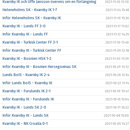
Kvarnby IK och Uffe Jansson överens om en förlängning
2021-11-26 13:30
Heleneholms SK - Kvarnby IK 1-7
2021-11-24 15:48
Inför Heleneholms SK - Kvarnby IK
2021-11-19 15:36
Kvarnby IK - Lunds FF 3-0
2021-11-17 11:02
Inför Kvarnby IK - Lunds FF
2021-11-12 14:35
Kvarnby IK - Turkisk Center FF 3-1
2021-11-10 11:40
Inför Kvarnby IK - Turkisk Center FF
2021-11-05 12:18
Kvarnby IK - Bosnien HSK 1-2
2021-11-03 11:39
Inför Kvarnby IK - Bosnien Hercegovinas SK
2021-10-29 13:12
Lunds BoIS - Kvarnby IK 2-4
2021-10-26 12:54
Inför Lunds BoIS - Kvarnby IK
2021-10-22 11:14
Kvarnby IK - Furulunds IK 2-1
2021-10-19 19:47
Inför Kvarnby IK - Furulunds IK
2021-10-15 15:04
Kvarnby IK - Lunds SK 2-0
2021-10-11 16:22
Inför Kvarnby IK - Lunds SK
2021-10-08 15:00
Kvarnby IK - NK Croatia 0-1
2021-10-05 14:27