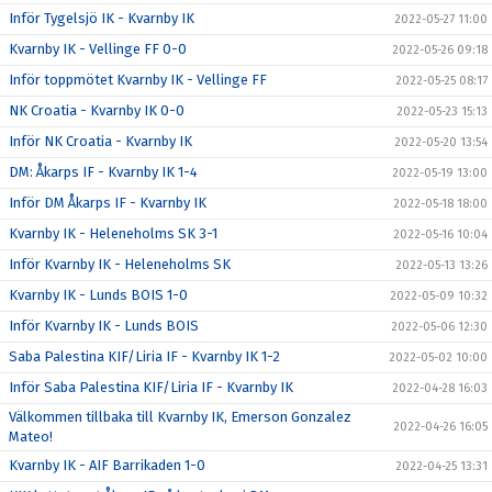
Inför Tygelsjö IK - Kvarnby IK
2022-05-27 11:00
Kvarnby IK - Vellinge FF 0-0
2022-05-26 09:18
Inför toppmötet Kvarnby IK - Vellinge FF
2022-05-25 08:17
NK Croatia - Kvarnby IK 0-0
2022-05-23 15:13
Inför NK Croatia - Kvarnby IK
2022-05-20 13:54
DM: Åkarps IF - Kvarnby IK 1-4
2022-05-19 13:00
Inför DM Åkarps IF - Kvarnby IK
2022-05-18 18:00
Kvarnby IK - Heleneholms SK 3-1
2022-05-16 10:04
Inför Kvarnby IK - Heleneholms SK
2022-05-13 13:26
Kvarnby IK - Lunds BOIS 1-0
2022-05-09 10:32
Inför Kvarnby IK - Lunds BOIS
2022-05-06 12:30
Saba Palestina KIF/Liria IF - Kvarnby IK 1-2
2022-05-02 10:00
Inför Saba Palestina KIF/Liria IF - Kvarnby IK
2022-04-28 16:03
Välkommen tillbaka till Kvarnby IK, Emerson Gonzalez
2022-04-26 16:05
Mateo!
Kvarnby IK - AIF Barrikaden 1-0
2022-04-25 13:31