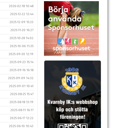
2026-02-18 10:48
2025-12-22 12:44
2025-12-09 15:33
2025-11-20 16:27
2025-10-28 14:02
2025-10-06 11:35
2025-09-30 12:19
2025-09-23 15:14
2025-09-16 16:18
2025-09-09 14:32
2025-09-01 10:41
2025-08-25 15:47
2025-08-18 13:19
2025-08-11 16:17
2025-06-17 12:22
2025-06-10 10:43