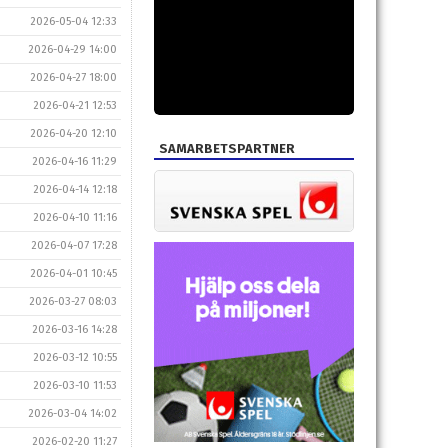
2026-05-04 12:33
2026-04-29 14:00
2026-04-27 18:00
2026-04-21 12:53
2026-04-20 12:10
SAMARBETSPARTNER
2026-04-16 11:29
2026-04-14 12:18
2026-04-10 11:16
2026-04-07 17:28
2026-04-01 10:45
2026-03-27 08:03
2026-03-16 14:28
2026-03-12 10:55
2026-03-10 11:53
2026-03-04 14:02
2026-02-20 11:27