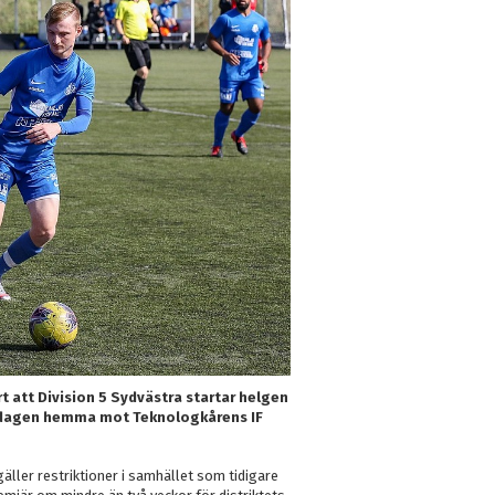
rt att Division 5 Sydvästra startar helgen
öndagen hemma mot Teknologkårens IF
äller restriktioner i samhället som tidigare