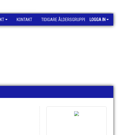
KT
KONTAKT
TIDIGARE ÅLDERSGRUPPER
LOGGA IN