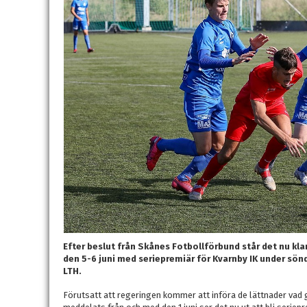
Efter beslut från Skånes Fotbollförbund står det nu kla
den 5-6 juni med seriepremiär för Kvarnby IK under s
LTH.
Förutsatt att regeringen kommer att införa de lättnader vad g