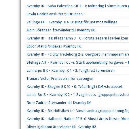
Kvarnby IK - Saba Palestina KIF 1 - 1: Kvittering i slutminute
Edwin Hodzic ansluter till truppen!
Vellinge FF - Kvarnby IK 4-0: Tung förlust mot Vellinge
Albin Sörensen återvänder till Kvarnby IK!
Kvarnby IK - IFK Klagshamn 3 - 0: Första segern i serien kom
Edijon Maliqi tillbaka i Kvarnby IK!
Kvarnby IK - FC City Trelleborg 2-2: Oavgjort i hemmapremiär
Stehags AIF - Kvarnby IK 5-4: Stark upphämtning förgäves – K
Lunnarps BK - Kvarnby IK 4 - 2: Tungt fall i premiären
Tränare Victor Fransson inför säsongen
Kvarnby IK - Skegrie BK 10 - 0: Tvåsiffrigt i DM-slutspelet
Lunds BoIS - Kvarnby IK 2 - 1: Svag insats i gruppspelsavslu
Noor Zadran återvänder till Kvarnby IK!
Kvarnby IK - BK Höllviken 4-1: Vinst i andra gruppspelsomgå
Kvarnby IK - Hallands Nation FF 5-0: Vinst i årets första DM
Oliver Kjellbom återvänder till Kvarnby IK!