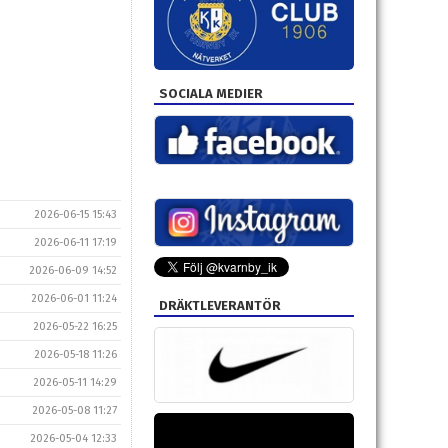
SOCIALA MEDIER
2026-06-15 15:43
2026-06-11 17:19
2026-06-09 14:52
2026-06-01 11:24
DRÄKTLEVERANTÖR
2026-05-22 16:25
2026-05-18 11:26
2026-05-11 14:29
2026-05-08 11:27
2026-05-04 12:33