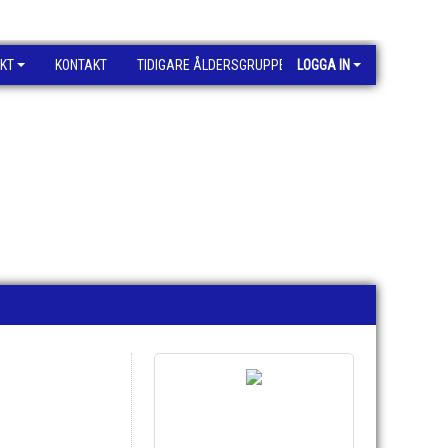
KT
KONTAKT
TIDIGARE ÅLDERSGRUPPER
LOGGA IN