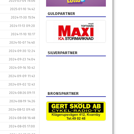
2025-03-04 14:06
2025-01-10 14:42
GULDPARTNER
2024-11-30 15:54
2024-11-13 09:20
2024-11-10 10:17
2024-10-07 14:40
2024-09-30 12:24
SILVERPARTNER
2024-09-23 14:04
2024-09-16 10:42
2024-09-09 11:43
2024-09-02 12:43
2024-08-26 09:11
BRONSPARTNER
2024-08-19 14:26
2024-08-12 09:40
2024-08-08 16:48
2024-08-05 17:00