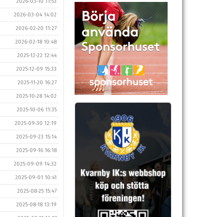
2026-03-10 11:53
2026-03-04 14:02
2026-02-20 11:27
2026-02-18 10:48
2025-12-22 12:44
2025-12-09 15:33
2025-11-20 16:27
2025-10-28 14:02
2025-10-06 11:35
2025-09-30 12:19
2025-09-23 15:14
2025-09-16 16:18
2025-09-09 14:32
2025-09-01 10:41
2025-08-25 15:47
2025-08-18 13:19