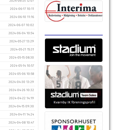
2024-06-25 12:07
2024-06-17 10:11
2024-06-10 11:16
2024-06-07 10:02
2024-06-04 10:54
2024-05-27 13:29
2024-05-21 15:31
2024-05-15 08:30
2024-05-14 10:57
2024-05-06 10:58
2024-04-30 13:29
2024-04-26 10:32
2024-04-22 14:19
2024-04-15 09:30
2024-04-11 14:24
2024-04-08 10:47