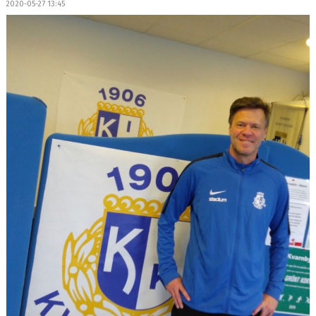
2020-05-27 13:45
OM LAGET
BILDGALLERI
DOKUMENT
KONTAKT