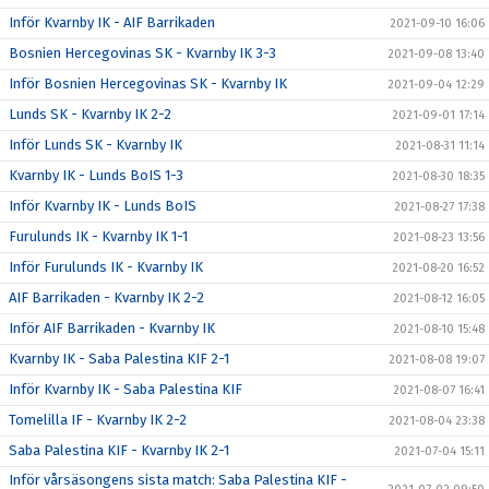
Inför Kvarnby IK - AIF Barrikaden
2021-09-10 16:06
Bosnien Hercegovinas SK - Kvarnby IK 3-3
2021-09-08 13:40
Inför Bosnien Hercegovinas SK - Kvarnby IK
2021-09-04 12:29
Lunds SK - Kvarnby IK 2-2
2021-09-01 17:14
Inför Lunds SK - Kvarnby IK
2021-08-31 11:14
Kvarnby IK - Lunds BoIS 1-3
2021-08-30 18:35
Inför Kvarnby IK - Lunds BoIS
2021-08-27 17:38
Furulunds IK - Kvarnby IK 1-1
2021-08-23 13:56
Inför Furulunds IK - Kvarnby IK
2021-08-20 16:52
AIF Barrikaden - Kvarnby IK 2-2
2021-08-12 16:05
Inför AIF Barrikaden - Kvarnby IK
2021-08-10 15:48
Kvarnby IK - Saba Palestina KIF 2-1
2021-08-08 19:07
Inför Kvarnby IK - Saba Palestina KIF
2021-08-07 16:41
Tomelilla IF - Kvarnby IK 2-2
2021-08-04 23:38
Saba Palestina KIF - Kvarnby IK 2-1
2021-07-04 15:11
Inför vårsäsongens sista match: Saba Palestina KIF -