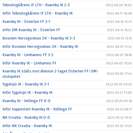
Teknologkårens IF LTH - Kvarnby IK 2-3
2022-06-20 16:02
Inför Teknologkårens IF LTH - Kvarnby IK
2022-06-17 16:08
Kvarnby IK - Österlen FF 3-1
2022-06-16 12:31
Inför DM Kvarnby IK - Österlen FF
2022-06-14 15:22
Bosnien Hercegovinas SK - Kvarnby IK 3-3
2022-06-13 12:51
Inför Bosnien Hercegovinas SK - Kvarnby IK
2022-06-10 11:42
Kvarnby IK - Limhamns FF 3-2
2022-06-07 18:56
Inför Kvarnby IK - Limhamns FF
2022-06-03 15:30
Kvarnby IK ställs mot division 2-laget Österlen FF i DM-
2022-05-30 17:43
slutspelet
Tygelsjö IK - Kvarnby IK 3-1
2022-05-30 09:53
Inför Tygelsjö IK - Kvarnby IK
2022-05-27 11:00
Kvarnby IK - Vellinge FF 0-0
2022-05-26 09:18
Inför toppmötet Kvarnby IK - Vellinge FF
2022-05-25 08:17
NK Croatia - Kvarnby IK 0-0
2022-05-23 15:13
Inför NK Croatia - Kvarnby IK
2022-05-20 13:54