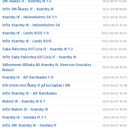
DM: Åkarps IF - Kvarnby IK 1-4
2022-05-19 13:00
Inför DM Åkarps IF - Kvarnby IK
2022-05-18 18:00
Kvarnby IK - Heleneholms SK 3-1
2022-05-16 10:04
Inför Kvarnby IK - Heleneholms SK
2022-05-13 13:26
Kvarnby IK - Lunds BOIS 1-0
2022-05-09 10:32
Inför Kvarnby IK - Lunds BOIS
2022-05-06 12:30
Saba Palestina KIF/Liria IF - Kvarnby IK 1-2
2022-05-02 10:00
Inför Saba Palestina KIF/Liria IF - Kvarnby IK
2022-04-28 16:03
Välkommen tillbaka till Kvarnby IK, Emerson Gonzalez
2022-04-26 16:05
Mateo!
Kvarnby IK - AIF Barrikaden 1-0
2022-04-25 13:31
KIK lottat mot Åkarp IF på bortaplan i DM
2022-04-22 23:18
Inför Kvarnby IK – AIF Barrikaden
2022-04-22 12:46
Malmö IK - Kvarnby IK 0-1
2022-04-19 10:26
Inför Malmö IK - Kvarnby IK
2022-04-14 15:08
Kvarnby IK - Svedala IF 2-1
2022-04-14 11:37
Inför DM: Kvarnby IK - Svedala IF
2022-04-13 16:03