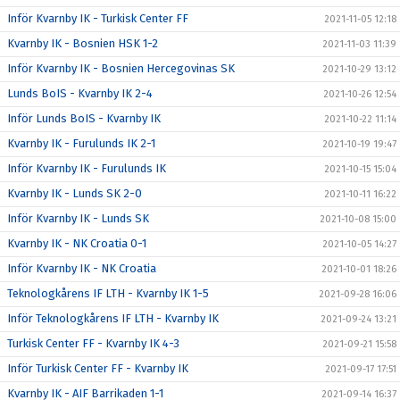
Inför Kvarnby IK - Turkisk Center FF
2021-11-05 12:18
Kvarnby IK - Bosnien HSK 1-2
2021-11-03 11:39
Inför Kvarnby IK - Bosnien Hercegovinas SK
2021-10-29 13:12
Lunds BoIS - Kvarnby IK 2-4
2021-10-26 12:54
Inför Lunds BoIS - Kvarnby IK
2021-10-22 11:14
Kvarnby IK - Furulunds IK 2-1
2021-10-19 19:47
Inför Kvarnby IK - Furulunds IK
2021-10-15 15:04
Kvarnby IK - Lunds SK 2-0
2021-10-11 16:22
Inför Kvarnby IK - Lunds SK
2021-10-08 15:00
Kvarnby IK - NK Croatia 0-1
2021-10-05 14:27
Inför Kvarnby IK - NK Croatia
2021-10-01 18:26
Teknologkårens IF LTH - Kvarnby IK 1-5
2021-09-28 16:06
Inför Teknologkårens IF LTH - Kvarnby IK
2021-09-24 13:21
Turkisk Center FF - Kvarnby IK 4-3
2021-09-21 15:58
Inför Turkisk Center FF - Kvarnby IK
2021-09-17 17:51
Kvarnby IK - AIF Barrikaden 1-1
2021-09-14 16:37