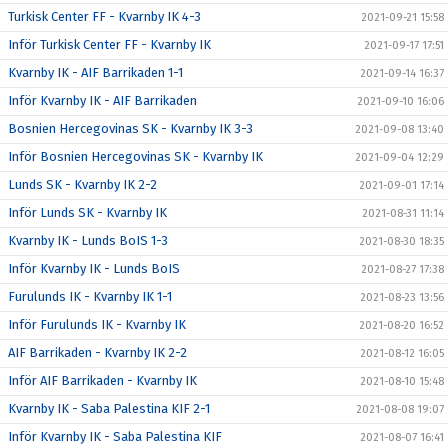
Turkisk Center FF - Kvarnby IK 4-3
2021-09-21 15:58
Inför Turkisk Center FF - Kvarnby IK
2021-09-17 17:51
Kvarnby IK - AIF Barrikaden 1-1
2021-09-14 16:37
Inför Kvarnby IK - AIF Barrikaden
2021-09-10 16:06
Bosnien Hercegovinas SK - Kvarnby IK 3-3
2021-09-08 13:40
Inför Bosnien Hercegovinas SK - Kvarnby IK
2021-09-04 12:29
Lunds SK - Kvarnby IK 2-2
2021-09-01 17:14
Inför Lunds SK - Kvarnby IK
2021-08-31 11:14
Kvarnby IK - Lunds BoIS 1-3
2021-08-30 18:35
Inför Kvarnby IK - Lunds BoIS
2021-08-27 17:38
Furulunds IK - Kvarnby IK 1-1
2021-08-23 13:56
Inför Furulunds IK - Kvarnby IK
2021-08-20 16:52
AIF Barrikaden - Kvarnby IK 2-2
2021-08-12 16:05
Inför AIF Barrikaden - Kvarnby IK
2021-08-10 15:48
Kvarnby IK - Saba Palestina KIF 2-1
2021-08-08 19:07
Inför Kvarnby IK - Saba Palestina KIF
2021-08-07 16:41