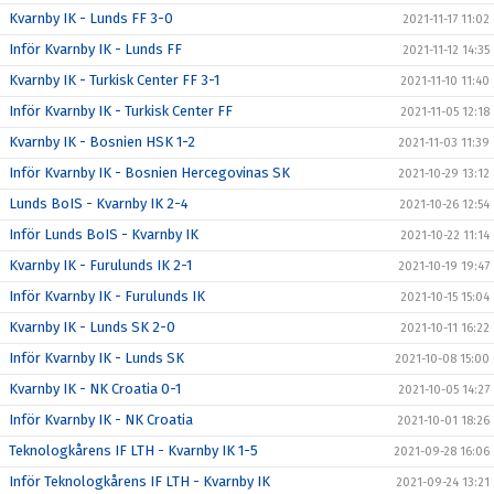
Kvarnby IK - Lunds FF 3-0
2021-11-17 11:02
Inför Kvarnby IK - Lunds FF
2021-11-12 14:35
Kvarnby IK - Turkisk Center FF 3-1
2021-11-10 11:40
Inför Kvarnby IK - Turkisk Center FF
2021-11-05 12:18
Kvarnby IK - Bosnien HSK 1-2
2021-11-03 11:39
Inför Kvarnby IK - Bosnien Hercegovinas SK
2021-10-29 13:12
Lunds BoIS - Kvarnby IK 2-4
2021-10-26 12:54
Inför Lunds BoIS - Kvarnby IK
2021-10-22 11:14
Kvarnby IK - Furulunds IK 2-1
2021-10-19 19:47
Inför Kvarnby IK - Furulunds IK
2021-10-15 15:04
Kvarnby IK - Lunds SK 2-0
2021-10-11 16:22
Inför Kvarnby IK - Lunds SK
2021-10-08 15:00
Kvarnby IK - NK Croatia 0-1
2021-10-05 14:27
Inför Kvarnby IK - NK Croatia
2021-10-01 18:26
Teknologkårens IF LTH - Kvarnby IK 1-5
2021-09-28 16:06
Inför Teknologkårens IF LTH - Kvarnby IK
2021-09-24 13:21