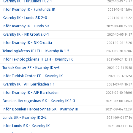
Kvarnby IK - Furulunds IK 2-1
2021-10-19 19:47
Inför Kvarnby IK - Furulunds IK
2021-10-15 15:04
Kvarnby IK - Lunds SK 2-0
2021-10-11 16:22
Inför Kvarnby IK - Lunds SK
2021-10-08 15:00
Kvarnby IK - NK Croatia 0-1
2021-10-05 14:27
Inför Kvarnby IK - NK Croatia
2021-10-01 18:26
Teknologkårens IF LTH - Kvarnby IK 1-5
2021-09-28 16:06
Inför Teknologkårens IF LTH - Kvarnby IK
2021-09-24 13:21
Turkisk Center FF - Kvarnby IK 4-3
2021-09-21 15:58
Inför Turkisk Center FF - Kvarnby IK
2021-09-17 17:51
Kvarnby IK - AIF Barrikaden 1-1
2021-09-14 16:37
Inför Kvarnby IK - AIF Barrikaden
2021-09-10 16:06
Bosnien Hercegovinas SK - Kvarnby IK 3-3
2021-09-08 13:40
Inför Bosnien Hercegovinas SK - Kvarnby IK
2021-09-04 12:29
Lunds SK - Kvarnby IK 2-2
2021-09-01 17:14
Inför Lunds SK - Kvarnby IK
2021-08-31 11:14