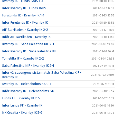
Kvarnby IK - Lunds BoIS 1-3
2021-08-30 18:35
Inför Kvarnby IK - Lunds BoIS
2021-08-27 17:38
Furulunds IK - Kvarnby IK 1-1
2021-08-23 13:56
Inför Furulunds IK - Kvarnby IK
2021-08-20 16:52
AIF Barrikaden - Kvarnby IK 2-2
2021-08-12 16:05
Inför AIF Barrikaden - Kvarnby IK
2021-08-10 15:48
Kvarnby IK - Saba Palestina KIF 2-1
2021-08-08 19:07
Inför Kvarnby IK - Saba Palestina KIF
2021-08-07 16:41
Tomelilla IF - Kvarnby IK 2-2
2021-08-04 23:38
Saba Palestina KIF - Kvarnby IK 2-1
2021-07-04 15:11
Inför vårsäsongens sista match: Saba Palestina KIF -
2021-07-02 09:50
Kvarnby IK
Kvarnby IK - Heleneholms SK 0-1
2021-06-21 11:11
Inför Kvarnby IK - Heleneholms SK
2021-06-18 19:14
Lunds FF - Kvarnby IK 2-5
2021-06-17 10:13
Inför Lunds FF - Kvarnby IK
2021-06-16 16:30
NK Croatia - Kvarnby IK 5-2
2021-06-13 13:04