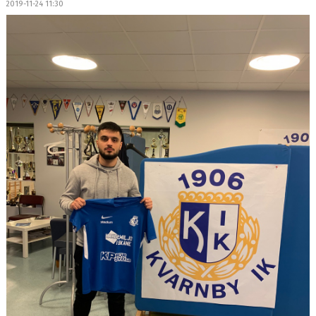
2019-11-24 11:30
OM LAGET
BILDGALLERI
DOKUMENT
KONTAKT