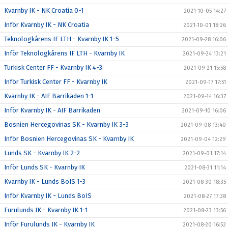
Kvarnby IK - NK Croatia 0-1
2021-10-05 14:27
Inför Kvarnby IK - NK Croatia
2021-10-01 18:26
Teknologkårens IF LTH - Kvarnby IK 1-5
2021-09-28 16:06
Inför Teknologkårens IF LTH - Kvarnby IK
2021-09-24 13:21
Turkisk Center FF - Kvarnby IK 4-3
2021-09-21 15:58
Inför Turkisk Center FF - Kvarnby IK
2021-09-17 17:51
Kvarnby IK - AIF Barrikaden 1-1
2021-09-14 16:37
Inför Kvarnby IK - AIF Barrikaden
2021-09-10 16:06
Bosnien Hercegovinas SK - Kvarnby IK 3-3
2021-09-08 13:40
Inför Bosnien Hercegovinas SK - Kvarnby IK
2021-09-04 12:29
Lunds SK - Kvarnby IK 2-2
2021-09-01 17:14
Inför Lunds SK - Kvarnby IK
2021-08-31 11:14
Kvarnby IK - Lunds BoIS 1-3
2021-08-30 18:35
Inför Kvarnby IK - Lunds BoIS
2021-08-27 17:38
Furulunds IK - Kvarnby IK 1-1
2021-08-23 13:56
Inför Furulunds IK - Kvarnby IK
2021-08-20 16:52