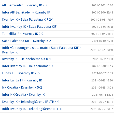
AIF Barrikaden - Kvarnby IK 2-2
2021-08-12 16:05
Inför AIF Barrikaden - Kvarnby IK
2021-08-10 15:48
Kvarnby IK - Saba Palestina KIF 2-1
2021-08-08 19:07
Inför Kvarnby IK - Saba Palestina KIF
2021-08-07 16:41
Tomelilla IF - Kvarnby IK 2-2
2021-08-04 23:38
Saba Palestina KIF - Kvarnby IK 2-1
2021-07-04 15:11
Inför vårsäsongens sista match: Saba Palestina KIF -
2021-07-02 09:50
Kvarnby IK
Kvarnby IK - Heleneholms SK 0-1
2021-06-21 11:11
Inför Kvarnby IK - Heleneholms SK
2021-06-18 19:14
Lunds FF - Kvarnby IK 2-5
2021-06-17 10:13
Inför Lunds FF - Kvarnby IK
2021-06-16 16:30
NK Croatia - Kvarnby IK 5-2
2021-06-13 13:04
Inför NK Croatia - Kvarnby IK
2021-06-11 17:28
Kvarnby IK - Teknologkårens IF LTH 4-1
2021-06-07 16:18
Inför Kvarnby IK - Teknologkårens IF LTH
2021-06-05 09:32