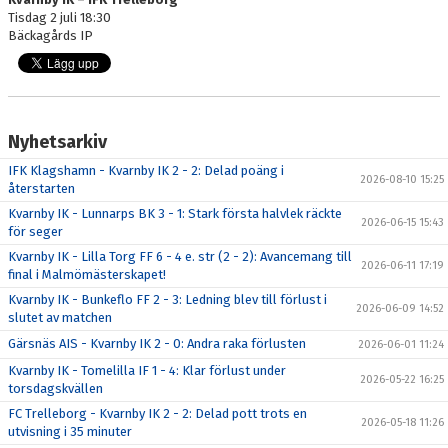
Tisdag 2 juli 18:30
Bäckagårds IP
Nyhetsarkiv
IFK Klagshamn - Kvarnby IK 2 - 2: Delad poäng i
2026-08-10 15:25
återstarten
Kvarnby IK - Lunnarps BK 3 - 1: Stark första halvlek räckte
2026-06-15 15:43
för seger
Kvarnby IK - Lilla Torg FF 6 - 4 e. str (2 - 2): Avancemang till
2026-06-11 17:19
final i Malmömästerskapet!
Kvarnby IK - Bunkeflo FF 2 - 3: Ledning blev till förlust i
2026-06-09 14:52
slutet av matchen
Gärsnäs AIS - Kvarnby IK 2 - 0: Andra raka förlusten
2026-06-01 11:24
Kvarnby IK - Tomelilla IF 1 - 4: Klar förlust under
2026-05-22 16:25
torsdagskvällen
FC Trelleborg - Kvarnby IK 2 - 2: Delad pott trots en
2026-05-18 11:26
utvisning i 35 minuter