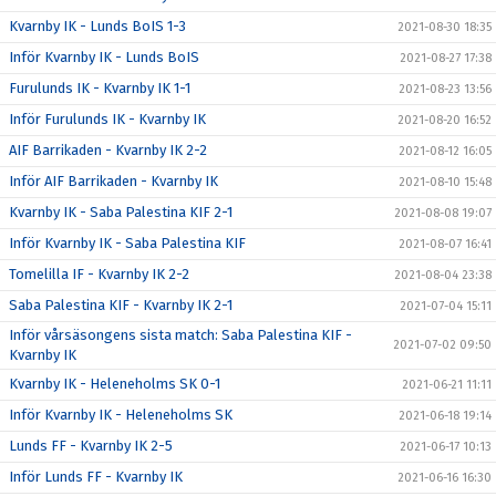
Kvarnby IK - Lunds BoIS 1-3
2021-08-30 18:35
Inför Kvarnby IK - Lunds BoIS
2021-08-27 17:38
Furulunds IK - Kvarnby IK 1-1
2021-08-23 13:56
Inför Furulunds IK - Kvarnby IK
2021-08-20 16:52
AIF Barrikaden - Kvarnby IK 2-2
2021-08-12 16:05
Inför AIF Barrikaden - Kvarnby IK
2021-08-10 15:48
Kvarnby IK - Saba Palestina KIF 2-1
2021-08-08 19:07
Inför Kvarnby IK - Saba Palestina KIF
2021-08-07 16:41
Tomelilla IF - Kvarnby IK 2-2
2021-08-04 23:38
Saba Palestina KIF - Kvarnby IK 2-1
2021-07-04 15:11
Inför vårsäsongens sista match: Saba Palestina KIF -
2021-07-02 09:50
Kvarnby IK
Kvarnby IK - Heleneholms SK 0-1
2021-06-21 11:11
Inför Kvarnby IK - Heleneholms SK
2021-06-18 19:14
Lunds FF - Kvarnby IK 2-5
2021-06-17 10:13
Inför Lunds FF - Kvarnby IK
2021-06-16 16:30