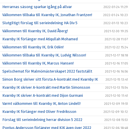
Herrarnas säsong sparkar igång på allvar
2022-01-24 11:29
Välkommen tillbaka till Kvarnby IK, Jonathan Frantzen!
2022-01-24 10:23
Slutgiltigt förslag till serieindelning HA Div 5
2022-01-13 10:23
Välkommen till Kvarnby IK, David Åberg!
2021-12-30 19:35
Kvarnby IK förlänger med Atiqullah Mohamed
2021-12-28 11:07
Välkommen till Kvarnby IK, Erik Odén!
2021-12-22 15:24
Välkommen tillbaka till Kvarnby IK, Ludvig Nilsson!
2021-12-17 18:18
Välkommen till Kvarnby IK, Marcus Hansen!
2021-12-16 17:05
Spelschemat för Malmömästerskapet 2022 fastställt
2021-12-16 16:56
Simon Borg skriver sitt första A-kontrakt med Kvarnby IK
2021-12-15 13:41
Kvarnby IK skriver A-kontrakt med Martin Simonsson
2021-12-13 15:54
Kvarnby IK skriver A-kontrakt med Dijon Gurmani
2021-12-10 11:41
Varmt välkommen till Kvarnby IK, Anton Lindell!
2021-12-09 19:51
Kvarnby IK förlänger med Oliver Fredriksson
2021-12-09 10:12
Förslag till serieindelning herrar division 5 2022
2021-12-08 15:53
Pontus Andersson förlänger med KIK även över 2022
2021-12-06 18:48