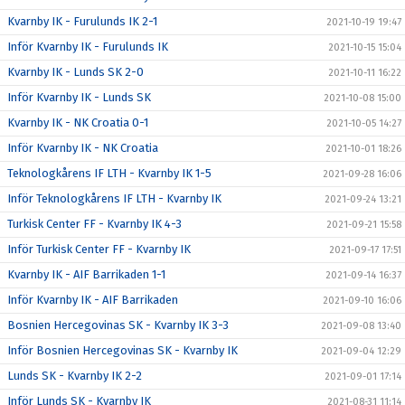
Kvarnby IK - Furulunds IK 2-1
2021-10-19 19:47
Inför Kvarnby IK - Furulunds IK
2021-10-15 15:04
Kvarnby IK - Lunds SK 2-0
2021-10-11 16:22
Inför Kvarnby IK - Lunds SK
2021-10-08 15:00
Kvarnby IK - NK Croatia 0-1
2021-10-05 14:27
Inför Kvarnby IK - NK Croatia
2021-10-01 18:26
Teknologkårens IF LTH - Kvarnby IK 1-5
2021-09-28 16:06
Inför Teknologkårens IF LTH - Kvarnby IK
2021-09-24 13:21
Turkisk Center FF - Kvarnby IK 4-3
2021-09-21 15:58
Inför Turkisk Center FF - Kvarnby IK
2021-09-17 17:51
Kvarnby IK - AIF Barrikaden 1-1
2021-09-14 16:37
Inför Kvarnby IK - AIF Barrikaden
2021-09-10 16:06
Bosnien Hercegovinas SK - Kvarnby IK 3-3
2021-09-08 13:40
Inför Bosnien Hercegovinas SK - Kvarnby IK
2021-09-04 12:29
Lunds SK - Kvarnby IK 2-2
2021-09-01 17:14
Inför Lunds SK - Kvarnby IK
2021-08-31 11:14