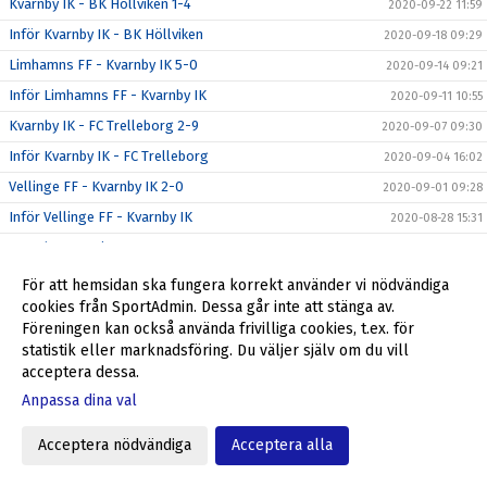
Kvarnby IK - BK Höllviken 1-4
2020-09-22 11:59
Inför Kvarnby IK - BK Höllviken
2020-09-18 09:29
Limhamns FF - Kvarnby IK 5-0
2020-09-14 09:21
Inför Limhamns FF - Kvarnby IK
2020-09-11 10:55
Kvarnby IK - FC Trelleborg 2-9
2020-09-07 09:30
Inför Kvarnby IK - FC Trelleborg
2020-09-04 16:02
Vellinge FF - Kvarnby IK 2-0
2020-09-01 09:28
Inför Vellinge FF - Kvarnby IK
2020-08-28 15:31
Kvarnby IK - Ariana FC 0-4
2020-08-24 09:37
Inför Kvarnby IK - Ariana FC
2020-08-21 11:24
För att hemsidan ska fungera korrekt använder vi nödvändiga
cookies från SportAdmin. Dessa går inte att stänga av.
IFK Klagshamn - Kvarnby IK 3-1
2020-08-16 15:37
Föreningen kan också använda frivilliga cookies, t.ex. för
Inför IFK Klagshamn - Kvarnby IK
2020-08-14 09:50
statistik eller marknadsföring. Du väljer själv om du vill
Kvarnby IK - Rosengård FF 2-0
acceptera dessa.
2020-08-10 09:28
Inför Kvarnby IK - Rosengårds FF
Anpassa dina val
2020-08-08 09:30
Kvarnby IK - Lilla Torg FF 1-1
2020-08-06 09:30
Acceptera nödvändiga
Acceptera alla
BK Flagg - Kvarnby IK 3-3
2020-08-02 14:28