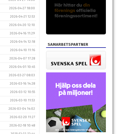
2026-04-27 18:00
2026-04-21 12:53
2026-04-20 12:10
2026-04-16 11:29
2026-04-14 12:18
SAMARBETSPARTNER
2026-04-10 11:16
2026-04-07 17:28
2026-04-01 10:45
2026-03-27 08:03
2026-03-16 14:28
2026-03-12 10:55
2026-03-10 11:53
2026-03-04 14:02
2026-02-20 11:27
2026-02-18 10:48
2025-12-22 12:44