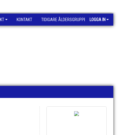
KT
KONTAKT
TIDIGARE ÅLDERSGRUPPER
LOGGA IN