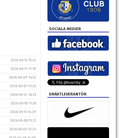
SOCIALA MEDIER
2026-06-15 15:43
2026-06-11 17:19
2026-06-09 14:52
2026-06-01 11:24
DRÄKTLEVERANTÖR
2026-05-22 16:25
2026-05-18 11:26
2026-05-11 14:29
2026-05-08 11:27
2026-05-04 12:33
2026-04-29 14:00