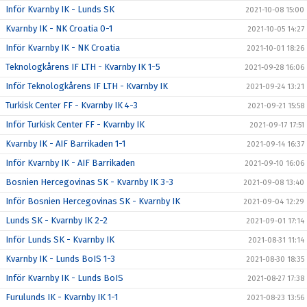
Inför Kvarnby IK - Lunds SK
2021-10-08 15:00
Kvarnby IK - NK Croatia 0-1
2021-10-05 14:27
Inför Kvarnby IK - NK Croatia
2021-10-01 18:26
Teknologkårens IF LTH - Kvarnby IK 1-5
2021-09-28 16:06
Inför Teknologkårens IF LTH - Kvarnby IK
2021-09-24 13:21
Turkisk Center FF - Kvarnby IK 4-3
2021-09-21 15:58
Inför Turkisk Center FF - Kvarnby IK
2021-09-17 17:51
Kvarnby IK - AIF Barrikaden 1-1
2021-09-14 16:37
Inför Kvarnby IK - AIF Barrikaden
2021-09-10 16:06
Bosnien Hercegovinas SK - Kvarnby IK 3-3
2021-09-08 13:40
Inför Bosnien Hercegovinas SK - Kvarnby IK
2021-09-04 12:29
Lunds SK - Kvarnby IK 2-2
2021-09-01 17:14
Inför Lunds SK - Kvarnby IK
2021-08-31 11:14
Kvarnby IK - Lunds BoIS 1-3
2021-08-30 18:35
Inför Kvarnby IK - Lunds BoIS
2021-08-27 17:38
Furulunds IK - Kvarnby IK 1-1
2021-08-23 13:56