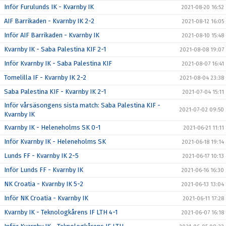
Inför Furulunds IK - Kvarnby IK
2021-08-20 16:52
AIF Barrikaden - Kvarnby IK 2-2
2021-08-12 16:05
Inför AIF Barrikaden - Kvarnby IK
2021-08-10 15:48
Kvarnby IK - Saba Palestina KIF 2-1
2021-08-08 19:07
Inför Kvarnby IK - Saba Palestina KIF
2021-08-07 16:41
Tomelilla IF - Kvarnby IK 2-2
2021-08-04 23:38
Saba Palestina KIF - Kvarnby IK 2-1
2021-07-04 15:11
Inför vårsäsongens sista match: Saba Palestina KIF -
2021-07-02 09:50
Kvarnby IK
Kvarnby IK - Heleneholms SK 0-1
2021-06-21 11:11
Inför Kvarnby IK - Heleneholms SK
2021-06-18 19:14
Lunds FF - Kvarnby IK 2-5
2021-06-17 10:13
Inför Lunds FF - Kvarnby IK
2021-06-16 16:30
NK Croatia - Kvarnby IK 5-2
2021-06-13 13:04
Inför NK Croatia - Kvarnby IK
2021-06-11 17:28
Kvarnby IK - Teknologkårens IF LTH 4-1
2021-06-07 16:18