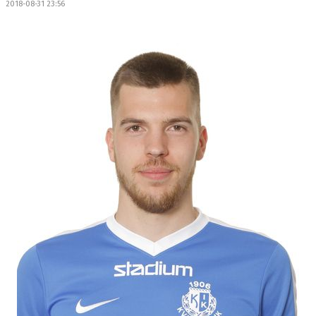
2018-08-31 23:56
OM LAGET
BILDGALLERI
DOKUMENT
KONTAKT