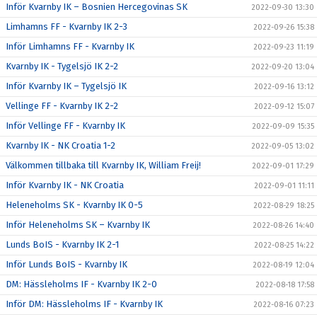
Inför Kvarnby IK – Bosnien Hercegovinas SK
2022-09-30 13:30
Limhamns FF - Kvarnby IK 2-3
2022-09-26 15:38
Inför Limhamns FF - Kvarnby IK
2022-09-23 11:19
Kvarnby IK - Tygelsjö IK 2-2
2022-09-20 13:04
Inför Kvarnby IK – Tygelsjö IK
2022-09-16 13:12
Vellinge FF - Kvarnby IK 2-2
2022-09-12 15:07
Inför Vellinge FF - Kvarnby IK
2022-09-09 15:35
Kvarnby IK - NK Croatia 1-2
2022-09-05 13:02
Välkommen tillbaka till Kvarnby IK, William Freij!
2022-09-01 17:29
Inför Kvarnby IK - NK Croatia
2022-09-01 11:11
Heleneholms SK - Kvarnby IK 0-5
2022-08-29 18:25
Inför Heleneholms SK – Kvarnby IK
2022-08-26 14:40
Lunds BoIS - Kvarnby IK 2-1
2022-08-25 14:22
Inför Lunds BoIS - Kvarnby IK
2022-08-19 12:04
DM: Hässleholms IF - Kvarnby IK 2-0
2022-08-18 17:58
Inför DM: Hässleholms IF - Kvarnby IK
2022-08-16 07:23