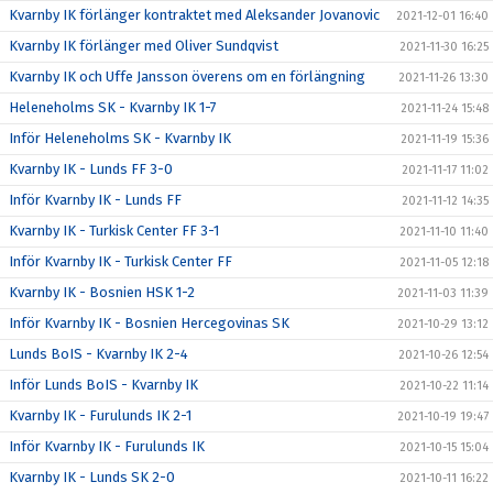
Kvarnby IK förlänger kontraktet med Aleksander Jovanovic
2021-12-01 16:40
Kvarnby IK förlänger med Oliver Sundqvist
2021-11-30 16:25
Kvarnby IK och Uffe Jansson överens om en förlängning
2021-11-26 13:30
Heleneholms SK - Kvarnby IK 1-7
2021-11-24 15:48
Inför Heleneholms SK - Kvarnby IK
2021-11-19 15:36
Kvarnby IK - Lunds FF 3-0
2021-11-17 11:02
Inför Kvarnby IK - Lunds FF
2021-11-12 14:35
Kvarnby IK - Turkisk Center FF 3-1
2021-11-10 11:40
Inför Kvarnby IK - Turkisk Center FF
2021-11-05 12:18
Kvarnby IK - Bosnien HSK 1-2
2021-11-03 11:39
Inför Kvarnby IK - Bosnien Hercegovinas SK
2021-10-29 13:12
Lunds BoIS - Kvarnby IK 2-4
2021-10-26 12:54
Inför Lunds BoIS - Kvarnby IK
2021-10-22 11:14
Kvarnby IK - Furulunds IK 2-1
2021-10-19 19:47
Inför Kvarnby IK - Furulunds IK
2021-10-15 15:04
Kvarnby IK - Lunds SK 2-0
2021-10-11 16:22