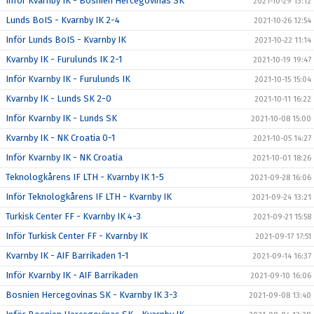
Inför Kvarnby IK - Bosnien Hercegovinas SK
2021-10-29 13:12
Lunds BoIS - Kvarnby IK 2-4
2021-10-26 12:54
Inför Lunds BoIS - Kvarnby IK
2021-10-22 11:14
Kvarnby IK - Furulunds IK 2-1
2021-10-19 19:47
Inför Kvarnby IK - Furulunds IK
2021-10-15 15:04
Kvarnby IK - Lunds SK 2-0
2021-10-11 16:22
Inför Kvarnby IK - Lunds SK
2021-10-08 15:00
Kvarnby IK - NK Croatia 0-1
2021-10-05 14:27
Inför Kvarnby IK - NK Croatia
2021-10-01 18:26
Teknologkårens IF LTH - Kvarnby IK 1-5
2021-09-28 16:06
Inför Teknologkårens IF LTH - Kvarnby IK
2021-09-24 13:21
Turkisk Center FF - Kvarnby IK 4-3
2021-09-21 15:58
Inför Turkisk Center FF - Kvarnby IK
2021-09-17 17:51
Kvarnby IK - AIF Barrikaden 1-1
2021-09-14 16:37
Inför Kvarnby IK - AIF Barrikaden
2021-09-10 16:06
Bosnien Hercegovinas SK - Kvarnby IK 3-3
2021-09-08 13:40