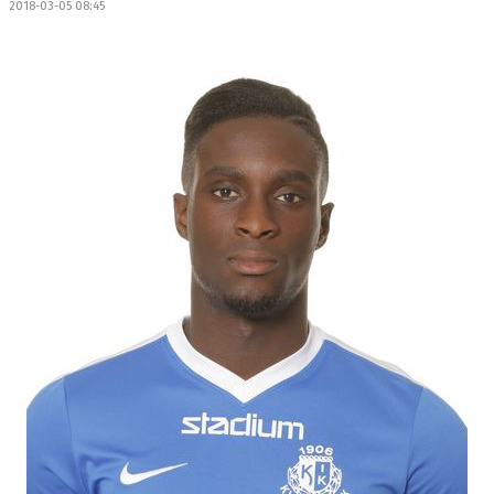
2018-03-05 08:45
OM LAGET
BILDGALLERI
DOKUMENT
KONTAKT