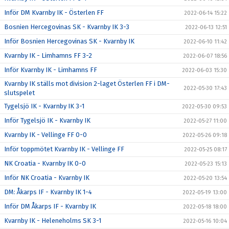
Inför DM Kvarnby IK - Österlen FF
2022-06-14 15:22
Bosnien Hercegovinas SK - Kvarnby IK 3-3
2022-06-13 12:51
Inför Bosnien Hercegovinas SK - Kvarnby IK
2022-06-10 11:42
Kvarnby IK - Limhamns FF 3-2
2022-06-07 18:56
Inför Kvarnby IK - Limhamns FF
2022-06-03 15:30
Kvarnby IK ställs mot division 2-laget Österlen FF i DM-
2022-05-30 17:43
slutspelet
Tygelsjö IK - Kvarnby IK 3-1
2022-05-30 09:53
Inför Tygelsjö IK - Kvarnby IK
2022-05-27 11:00
Kvarnby IK - Vellinge FF 0-0
2022-05-26 09:18
Inför toppmötet Kvarnby IK - Vellinge FF
2022-05-25 08:17
NK Croatia - Kvarnby IK 0-0
2022-05-23 15:13
Inför NK Croatia - Kvarnby IK
2022-05-20 13:54
DM: Åkarps IF - Kvarnby IK 1-4
2022-05-19 13:00
Inför DM Åkarps IF - Kvarnby IK
2022-05-18 18:00
Kvarnby IK - Heleneholms SK 3-1
2022-05-16 10:04