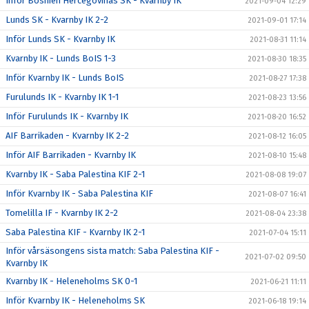
Inför Bosnien Hercegovinas SK - Kvarnby IK
2021-09-04 12:29
Lunds SK - Kvarnby IK 2-2
2021-09-01 17:14
Inför Lunds SK - Kvarnby IK
2021-08-31 11:14
Kvarnby IK - Lunds BoIS 1-3
2021-08-30 18:35
Inför Kvarnby IK - Lunds BoIS
2021-08-27 17:38
Furulunds IK - Kvarnby IK 1-1
2021-08-23 13:56
Inför Furulunds IK - Kvarnby IK
2021-08-20 16:52
AIF Barrikaden - Kvarnby IK 2-2
2021-08-12 16:05
Inför AIF Barrikaden - Kvarnby IK
2021-08-10 15:48
Kvarnby IK - Saba Palestina KIF 2-1
2021-08-08 19:07
Inför Kvarnby IK - Saba Palestina KIF
2021-08-07 16:41
Tomelilla IF - Kvarnby IK 2-2
2021-08-04 23:38
Saba Palestina KIF - Kvarnby IK 2-1
2021-07-04 15:11
Inför vårsäsongens sista match: Saba Palestina KIF -
2021-07-02 09:50
Kvarnby IK
Kvarnby IK - Heleneholms SK 0-1
2021-06-21 11:11
Inför Kvarnby IK - Heleneholms SK
2021-06-18 19:14