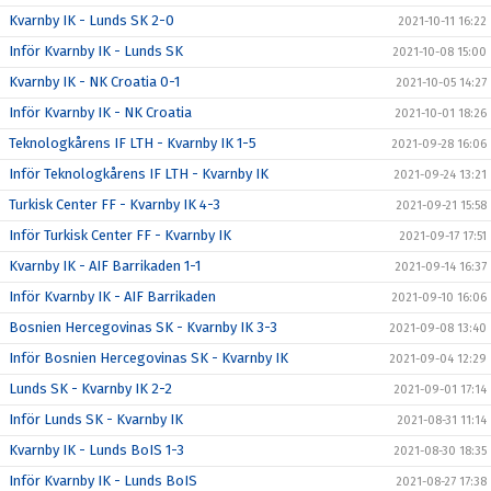
Kvarnby IK - Lunds SK 2-0
2021-10-11 16:22
Inför Kvarnby IK - Lunds SK
2021-10-08 15:00
Kvarnby IK - NK Croatia 0-1
2021-10-05 14:27
Inför Kvarnby IK - NK Croatia
2021-10-01 18:26
Teknologkårens IF LTH - Kvarnby IK 1-5
2021-09-28 16:06
Inför Teknologkårens IF LTH - Kvarnby IK
2021-09-24 13:21
Turkisk Center FF - Kvarnby IK 4-3
2021-09-21 15:58
Inför Turkisk Center FF - Kvarnby IK
2021-09-17 17:51
Kvarnby IK - AIF Barrikaden 1-1
2021-09-14 16:37
Inför Kvarnby IK - AIF Barrikaden
2021-09-10 16:06
Bosnien Hercegovinas SK - Kvarnby IK 3-3
2021-09-08 13:40
Inför Bosnien Hercegovinas SK - Kvarnby IK
2021-09-04 12:29
Lunds SK - Kvarnby IK 2-2
2021-09-01 17:14
Inför Lunds SK - Kvarnby IK
2021-08-31 11:14
Kvarnby IK - Lunds BoIS 1-3
2021-08-30 18:35
Inför Kvarnby IK - Lunds BoIS
2021-08-27 17:38