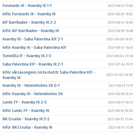
Furulunds IK - Kvarnby IK 1-1
2021-08-23 13:56
Inför Furulunds IK - Kvarnby IK
2021-08-20 16:52
AIF Barrikaden - Kvarnby IK 2-2
2021-08-12 16:05
Inför AIF Barrikaden - Kvarnby IK
2021-08-10 15:48
Kvarnby IK - Saba Palestina KIF 2-1
2021-08-08 19:07
Inför Kvarnby IK - Saba Palestina KIF
2021-08-07 16:41
Tomelilla IF - Kvarnby IK 2-2
2021-08-04 23:38
Saba Palestina KIF - Kvarnby IK 2-1
2021-07-04 15:11
Inför vårsäsongens sista match: Saba Palestina KIF -
2021-07-02 09:50
Kvarnby IK
Kvarnby IK - Heleneholms SK 0-1
2021-06-21 11:11
Inför Kvarnby IK - Heleneholms SK
2021-06-18 19:14
Lunds FF - Kvarnby IK 2-5
2021-06-17 10:13
Inför Lunds FF - Kvarnby IK
2021-06-16 16:30
NK Croatia - Kvarnby IK 5-2
2021-06-13 13:04
Inför NK Croatia - Kvarnby IK
2021-06-11 17:28