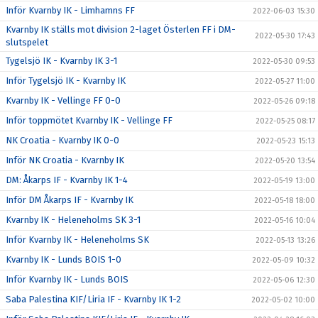
Inför Kvarnby IK - Limhamns FF
2022-06-03 15:30
Kvarnby IK ställs mot division 2-laget Österlen FF i DM-
2022-05-30 17:43
slutspelet
Tygelsjö IK - Kvarnby IK 3-1
2022-05-30 09:53
Inför Tygelsjö IK - Kvarnby IK
2022-05-27 11:00
Kvarnby IK - Vellinge FF 0-0
2022-05-26 09:18
Inför toppmötet Kvarnby IK - Vellinge FF
2022-05-25 08:17
NK Croatia - Kvarnby IK 0-0
2022-05-23 15:13
Inför NK Croatia - Kvarnby IK
2022-05-20 13:54
DM: Åkarps IF - Kvarnby IK 1-4
2022-05-19 13:00
Inför DM Åkarps IF - Kvarnby IK
2022-05-18 18:00
Kvarnby IK - Heleneholms SK 3-1
2022-05-16 10:04
Inför Kvarnby IK - Heleneholms SK
2022-05-13 13:26
Kvarnby IK - Lunds BOIS 1-0
2022-05-09 10:32
Inför Kvarnby IK - Lunds BOIS
2022-05-06 12:30
Saba Palestina KIF/Liria IF - Kvarnby IK 1-2
2022-05-02 10:00